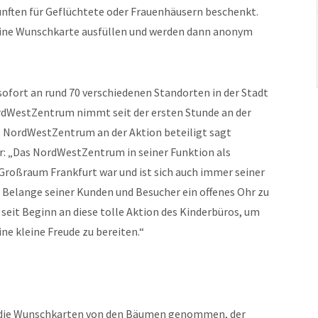
nften für Geflüchtete oder Frauenhäusern beschenkt.
 eine Wunschkarte ausfüllen und werden dann anonym
ofort an rund 70 verschiedenen Standorten in der Stadt
dWestZentrum nimmt seit der ersten Stunde an der
das NordWestZentrum an der Aktion beteiligt sagt
: „Das NordWestZentrum in seiner Funktion als
Großraum Frankfurt war und ist sich auch immer seiner
 Belange seiner Kunden und Besucher ein offenes Ohr zu
 seit Beginn an diese tolle Aktion des Kinderbüros, um
ine kleine Freude zu bereiten.“
 die Wunschkarten von den Bäumen genommen, der