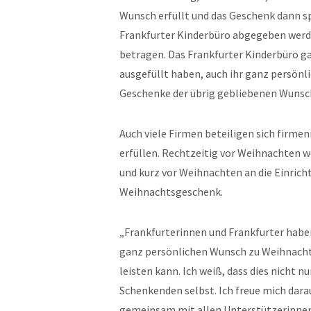
Wunsch erfüllt und das Geschenk dann sp
Frankfurter Kinderbüro abgegeben werde
betragen. Das Frankfurter Kinderbüro gar
ausgefüllt haben, auch ihr ganz persönl
Geschenke der übrig gebliebenen Wunsc
Auch viele Firmen beteiligen sich firmen
erfüllen. Rechtzeitig vor Weihnachten
und kurz vor Weihnachten an die Einricht
Weihnachtsgeschenk.
„Frankfurterinnen und Frankfurter haben
ganz persönlichen Wunsch zu Weihnachten 
leisten kann. Ich weiß, dass dies nicht n
Schenkenden selbst. Ich freue mich dara
gemeinsam mit allen Unterstützerinnen 