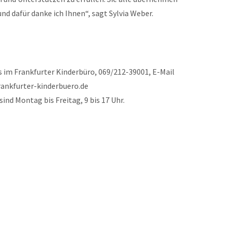
nd dafür danke ich Ihnen“, sagt Sylvia Weber.
 im Frankfurter Kinderbüro, 069/212-39001, E-Mail
rankfurter-kinderbuero.de
nd Montag bis Freitag, 9 bis 17 Uhr.