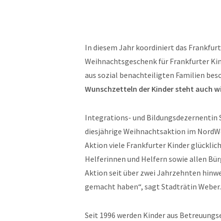
In diesem Jahr koordiniert das Frankfurt
Weihnachtsgeschenk für Frankfurter Kinde
aus sozial benachteiligten Familien be
Wunschzetteln der Kinder steht auch 
Integrations- und Bildungsdezernentin S
diesjährige Weihnachtsaktion im NordWes
Aktion viele Frankfurter Kinder glückli
Helferinnen und Helfern sowie allen Bü
Aktion seit über zwei Jahrzehnten hinw
gemacht haben“, sagt Stadträtin Weber.
Seit 1996 werden Kinder aus Betreuungs