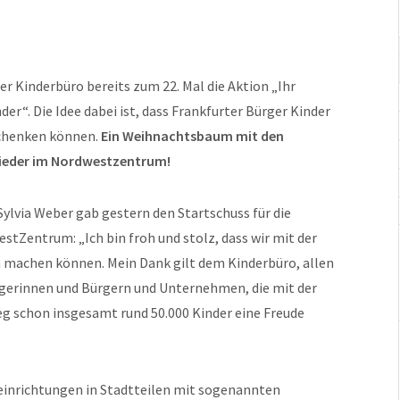
er Kinderbüro bereits zum 22. Mal die Aktion „Ihr
r“. Die Idee dabei ist, dass Frankfurter Bürger Kinder
schenken können.
Ein Weihnachtsbaum mit den
wieder im Nordwestzentrum!
ylvia Weber gab gestern den Startschuss für die
tZentrum: „Ich bin froh und stolz, dass wir mit der
ch machen können. Mein Dank gilt dem Kinderbüro, allen
rgerinnen und Bürgern und Unternehmen, die mit der
eg schon insgesamt rund 50.000 Kinder eine Freude
einrichtungen in Stadtteilen mit sogenannten