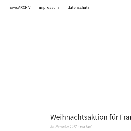
newsARCHIV
impressum
datenschutz
Weihnachtsaktion für Fra
28. November 2017
von
kmd