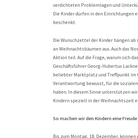
verdichteten Problemlagen und Unterkü
Die Kinder dürfen in den Einrichtungen
beschenkt.
Die Wunschzettel der Kinder hängen ab s
an Weihnachtsbäumen aus. Auch das Nor
Aktion teil. Auf die Frage, warum sich 
Geschäftsführer Georg-Hubertus Lackner
beliebter Marktplatz und Treffpunkt im 
Verantwortung bewusst, für die sozialen
haben. In diesem Sinne unterstützen wir
Kindern speziell in der Weihnachtszeit e
So machen wir den Kindern eine Freude
Bis zum Montag, 18. Dezember, können