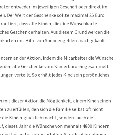
äter entweder im jeweiligen Geschäft oder direkt im
n. Der Wert der Geschenke sollte maximal 25 Euro
antiert, dass alle Kinder, die eine Wunschkarte
iches Geschenk erhalten. Aus diesem Grund werden die
hkarten mit Hilfe von Spendengeldern nachgekauft.
intern an der Aktion, indem die Mitarbeiter die Wünsche
 werden alle Geschenke vom Kinderbüro eingesammelt
ungen verteilt. So erhält jedes Kind sein persönliches
 mit dieser Aktion die Möglichkeit, einem Kind seinen
zu erfüllen, den sich die Familie selbst oft nicht
ur die Kinder glücklich macht, sondern auch die
uf, dieses Jahr die Wünsche von mehr als 4800 Kindern
und Unterstützen zu erfüllen. Sie alle übernehmen