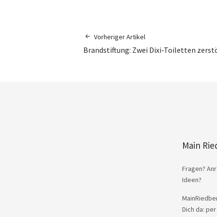
Vorheriger Artikel
Brandstiftung: Zwei Dixi-Toiletten zerst
Main Rie
Fragen? Anr
Ideen?
MainRiedber
Dich da: per