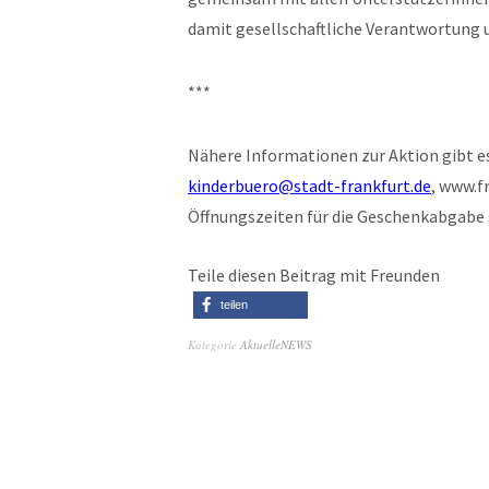
damit gesellschaftliche Verantwortung u
***
Nähere Informationen zur Aktion gibt es
kinderbuero@stadt-frankfurt.de
, www.f
Öffnungszeiten für die Geschenkabgabe si
Teile diesen Beitrag mit Freunden
teilen
Kategorie
AktuelleNEWS