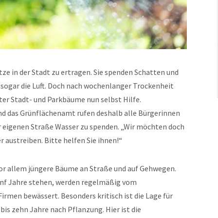
ze in der Stadt zu ertragen. Sie spenden Schatten und
 sogar die Luft. Doch nach wochenlanger Trockenheit
rter Stadt- und Parkbäume nun selbst Hilfe.
d das Grünflächenamt rufen deshalb alle Bürgerinnen
er eigenen Straße Wasser zu spenden. „Wir möchten doch
r austreiben. Bitte helfen Sie ihnen!“
or allem jüngere Bäume an Straße und auf Gehwegen.
fünf Jahre stehen, werden regelmäßig vom
rmen bewässert. Besonders kritisch ist die Lage für
bis zehn Jahre nach Pflanzung. Hier ist die