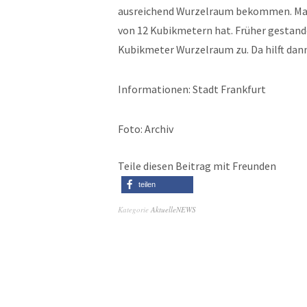
ausreichend Wurzelraum bekommen. Man 
von 12 Kubikmetern hat. Früher gesta
Kubikmeter Wurzelraum zu. Da hilft dan
Informationen: Stadt Frankfurt
Foto: Archiv
Teile diesen Beitrag mit Freunden
teilen
Kategorie
AktuelleNEWS