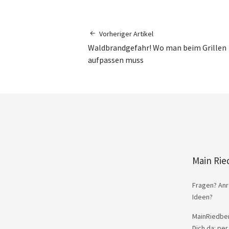
Vorheriger Artikel
Waldbrandgefahr! Wo man beim Grillen
aufpassen muss
Main Rie
Fragen? Anr
Ideen?
MainRiedber
Dich da: per