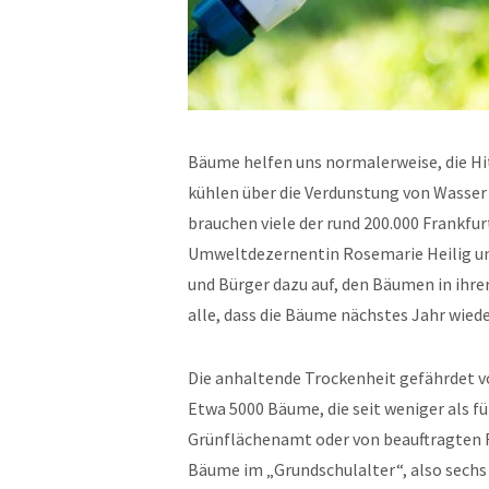
Bäume helfen uns normalerweise, die Hit
kühlen über die Verdunstung von Wasser
brauchen viele der rund 200.000 Frankfu
Umweltdezernentin Rosemarie Heilig un
und Bürger dazu auf, den Bäumen in ihr
alle, dass die Bäume nächstes Jahr wiede
Die anhaltende Trockenheit gefährdet v
Etwa 5000 Bäume, die seit weniger als 
Grünflächenamt oder von beauftragten Fi
Bäume im „Grundschulalter“, also sechs 