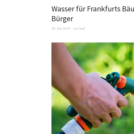
Wasser für Frankfurts Bäu
Bürger
26. Juli 2018
von
kmd