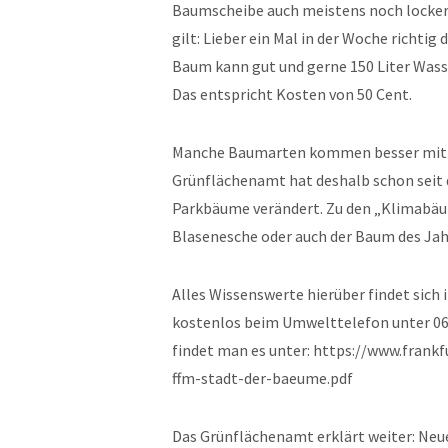
Baumscheibe auch meistens noch locker 
gilt: Lieber ein Mal in der Woche richtig
Baum kann gut und gerne 150 Liter Wass
Das entspricht Kosten von 50 Cent.
Manche Baumarten kommen besser mit Hi
Grünflächenamt hat deshalb schon seit
Parkbäume verändert. Zu den „Klimabäu
Blasenesche oder auch der Baum des Jahr
Alles Wissenswerte hierüber findet sich 
kostenlos beim Umwelttelefon unter 06
findet man es unter: https://www.frankf
ffm-stadt-der-baeume.pdf
Das Grünflächenamt erklärt weiter: Neu