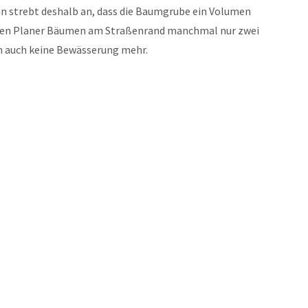
strebt deshalb an, dass die Baumgrube ein Volumen
nden Planer Bäumen am Straßenrand manchmal nur zwei
n auch keine Bewässerung mehr.