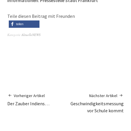
Informationen: Pressestelle Stadt Frankfurt
Teile diesen Beitrag mit Freunden
teilen
Kategorie
AktuelleNEWS
Vorheriger Artikel
Nächster Artikel
Der Zauber Indiens…
Geschwindigkeitsmessung
vor Schule kommt