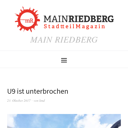
MAIN RIEDBERG
U9 ist unterbrochen
23. Oktober 2017
von
kmd