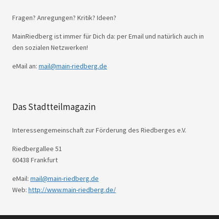
Fragen? Anregungen? Kritik? Ideen?
MainRiedberg ist immer für Dich da: per Email und natürlich auch in
den sozialen Netzwerken!
eMail an:
mail@main-riedberg.de
Das Stadtteilmagazin
Interessengemeinschaft zur Förderung des Riedberges e.V.
Riedbergallee 51
60438 Frankfurt
eMail:
mail@main-riedberg.de
Web:
http://www.main-riedberg.de/