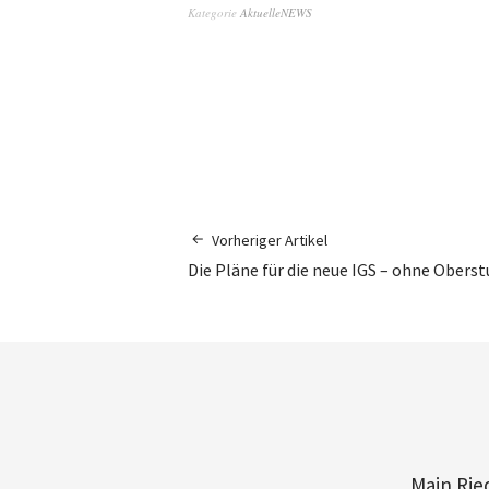
Kategorie
AktuelleNEWS
Vorheriger Artikel
Die Pläne für die neue IGS – ohne Oberst
Main Rie