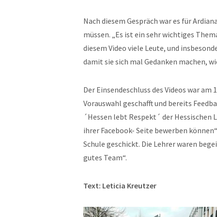
Nach diesem Gespräch war es für Ardiana
müssen. „Es ist ein sehr wichtiges Them
diesem Video viele Leute, und insbesonde
damit sie sich mal Gedanken machen, wie
Der Einsendeschluss des Videos war am 1
Vorauswahl geschafft und bereits Feedb
´Hessen lebt Respekt´ der Hessischen La
ihrer Facebook- Seite bewerben können“, f
Schule geschickt. Die Lehrer waren begeis
gutes Team“.
Text: Leticia Kreutzer