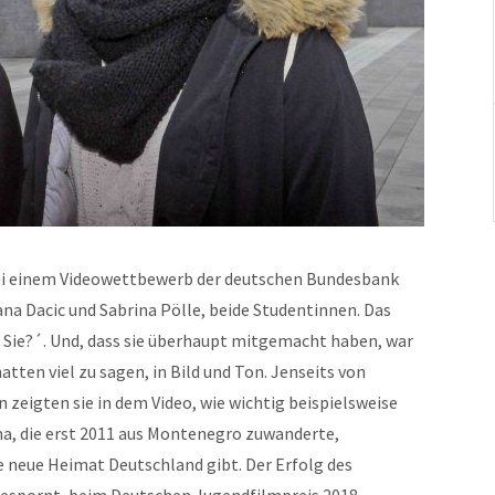
ei einem Videowettbewerb der deutschen Bundesbank
ana Dacic und Sabrina Pölle, beide Studentinnen. Das
 Sie?´. Und, dass sie überhaupt mitgemacht haben, war
atten viel zu sagen, in Bild und Ton. Jenseits von
 zeigten sie in dem Video, wie wichtig beispielsweise
iana, die erst 2011 aus Montenegro zuwanderte,
die neue Heimat Deutschland gibt. Der Erfolg des