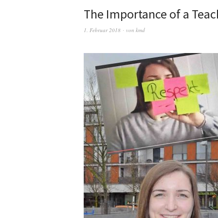
The Importance of a Teac
1. Februar 2018
von
kmd