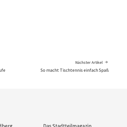
Nächster Artikel
ufe
So macht Tischtennis einfach Spaß
dberg
Das Stadtteilmagazin