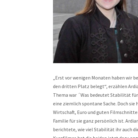
„Erst vor wenigen Monaten haben wir b
den dritten Platz belegt“, erzählen Ardi
Thema war ´Was bedeutet Stabilität für
eine ziemlich spontane Sache. Doch sie h
Wirtschaft, Euro und guten Filmschnitten
Familie für sie ganz persönlich ist. Ard
berichtete, wie viel Stabilität ihr auch 