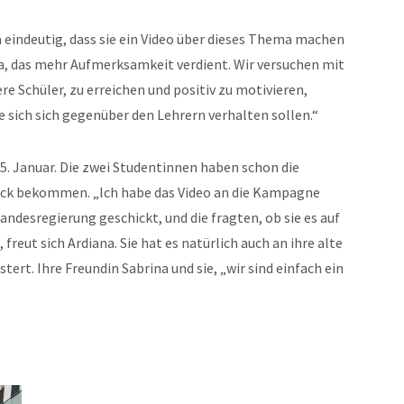
 eindeutig, dass sie ein Video über dieses Thema machen
a, das mehr Aufmerksamkeit verdient. Wir versuchen mit
re Schüler, zu erreichen und positiv zu motivieren,
 sich sich gegenüber den Lehrern verhalten sollen.“
5. Januar. Die zwei Studentinnen haben schon die
ack bekommen. „Ich habe das Video an die Kampagne
ndesregierung geschickt, und die fragten, ob sie es auf
reut sich Ardiana. Sie hat es natürlich auch an ihre alte
tert. Ihre Freundin Sabrina und sie, „wir sind einfach ein