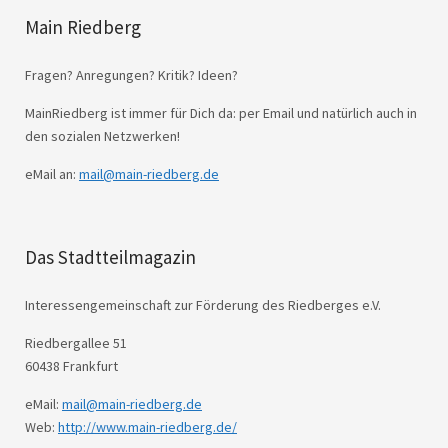
Main Riedberg
Fragen? Anregungen? Kritik? Ideen?
MainRiedberg ist immer für Dich da: per Email und natürlich auch in
den sozialen Netzwerken!
eMail an:
mail@main-riedberg.de
Das Stadtteilmagazin
Interessengemeinschaft zur Förderung des Riedberges e.V.
Riedbergallee 51
60438 Frankfurt
eMail:
mail@main-riedberg.de
Web:
http://www.main-riedberg.de/