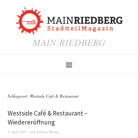
MAIN RIEDBERG
Schlagwort:
Westside Café & Restaurant
Westside Café & Restaurant –
Wiedereröffnung
5. April 2023
von
Andreas Woitun