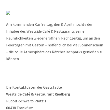
Am kommenden Karfreitag, den 8. April möchte der
Inhaber des Westside Café & Restaurants seine
Räumlichkeiten wieder eröffnen. Rechtzeitig, um an den
Feiertagen mit Gästen – hoffentlich bei viel Sonnenschein
– die tolle Atmosphäre des Kätcheslachparks genießen zu
können.
Die Kontaktdaten der Gaststätte:
Westside Café & Restaurant Riedberg
Rudolf-Schwarz-Platz 1
60438 Frankfurt