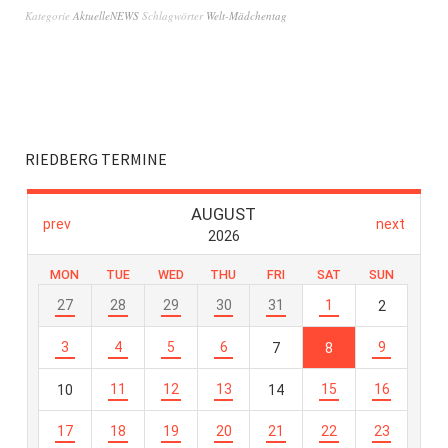
Kategorie
AktuelleNEWS
Schlagwörter
Welt-Mädchentag
RIEDBERG TERMINE