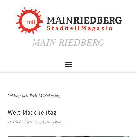
MAIN RIEDBERG
Schlagwort:
Welt-Mädchentag
Welt-Mädchentag
11. Oktober 2022
von
Andreas Woitun