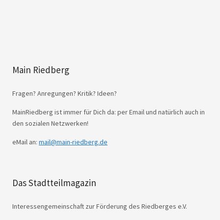
Main Riedberg
Fragen? Anregungen? Kritik? Ideen?
MainRiedberg ist immer für Dich da: per Email und natürlich auch in
den sozialen Netzwerken!
eMail an:
mail@main-riedberg.de
Das Stadtteilmagazin
Interessengemeinschaft zur Förderung des Riedberges e.V.