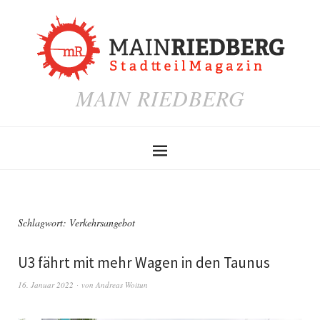
MAIN RIEDBERG
Schlagwort:
Verkehrsangebot
U3 fährt mit mehr Wagen in den Taunus
16. Januar 2022
von
Andreas Woitun