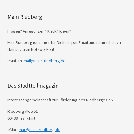
Main Riedberg
Fragen? Anregungen? Kritik? Ideen?
MainRiedberg ist immer für Dich da: per Email und natürlich auch in
den sozialen Netzwerken!
eMail an:
mail@main-riedberg.de
Das Stadtteilmagazin
Interessengemeinschaft zur Förderung des Riedberges e.V.
Riedbergallee 51
60438 Frankfurt
eMail:
mail@main-riedberg.de