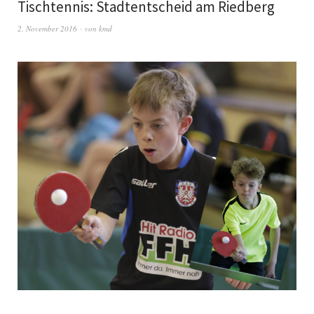
Tischtennis: Stadtentscheid am Riedberg
2. November 2016
von
kmd