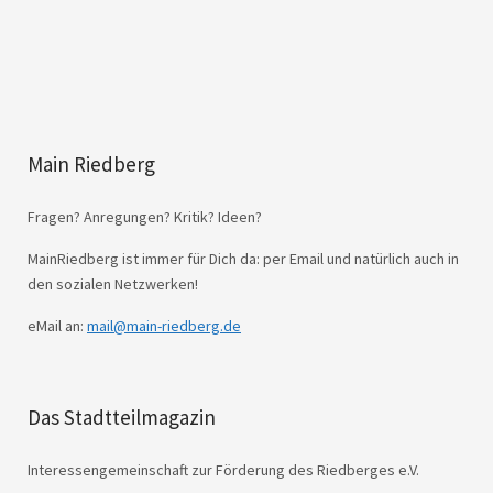
Main Riedberg
Fragen? Anregungen? Kritik? Ideen?
MainRiedberg ist immer für Dich da: per Email und natürlich auch in
den sozialen Netzwerken!
eMail an:
mail@main-riedberg.de
Das Stadtteilmagazin
Interessengemeinschaft zur Förderung des Riedberges e.V.