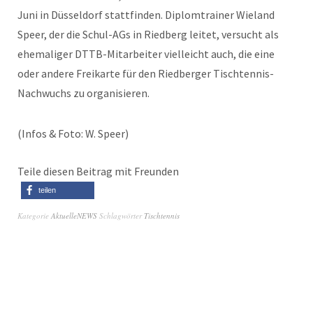
Juni in Düsseldorf stattfinden. Diplomtrainer Wieland
Speer, der die Schul-AGs in Riedberg leitet, versucht als
ehemaliger DTTB-Mitarbeiter vielleicht auch, die eine
oder andere Freikarte für den Riedberger Tischtennis-
Nachwuchs zu organisieren.
(Infos & Foto: W. Speer)
Teile diesen Beitrag mit Freunden
teilen
Kategorie
AktuelleNEWS
Schlagwörter
Tischtennis