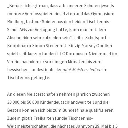
„Berücksichtigt man, dass alle anderen Schulen jeweils
mehrere Vereinsspieler einsetzten und das Gymnasium
Riedberg fast nur Spieler aus den beiden Tischtennis-
Schul-AGs zur Verfügung hatte, kann man mit dem
Abschneiden sehr zufrieden sein“, teilte Schulsport-
Koordinator Simon Steuer mit. Einzig Matvey Obolkin
spielt seit kurzen für den TTC Dornbusch-Niederursel im
Verein, nachdem er vor einigen Monaten bis zum
hessischen Landesfinale der
mini-Meisterschaften
im
Tischtennis gelangte.
An diesen Meisterschaften nehmen jährlich zwischen
30.000 bis 50.000 Kinder deutschlandweit teil und die
Besten können sich bis zum Bundesfinale qualifizieren.
Zudem gibt’s Freikarten für die Tischtennis-
Weltmeisterschaften, die nächstes Jahr vom 29. Mai bis 5.