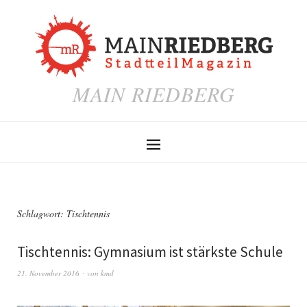
MAIN RIEDBERG
Schlagwort:
Tischtennis
Tischtennis: Gymnasium ist stärkste Schule
21. November 2016
von
kmd