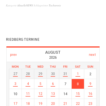
Kategorie
AktuelleNEWS
Schlagwörter
Tischtennis
RIEDBERG TERMINE