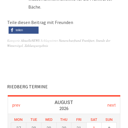
Bäche.
Teile diesen Beitrag mit Freunden
teilen
Kategorie
AktuelleNEWS
Schlagwörter
Naturschutzbund Frankfurt
,
Stunde der
Wintervögel
,
Zählungsergebnis
RIEDBERG TERMINE