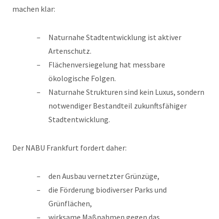
machen klar:
Naturnahe Stadtentwicklung ist aktiver
Artenschutz.
Flächenversiegelung hat messbare
ökologische Folgen.
Naturnahe Strukturen sind kein Luxus, sondern
notwendiger Bestandteil zukunftsfähiger
Stadtentwicklung.
Der NABU Frankfurt fordert daher:
den Ausbau vernetzter Grünzüge,
die Förderung biodiverser Parks und
Grünflächen,
wirksame Maßnahmen gegen das