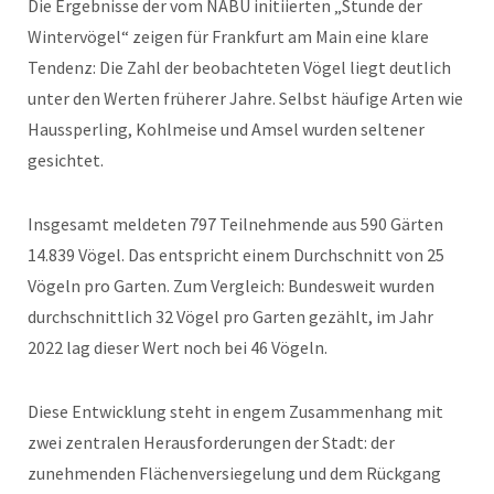
Die Ergebnisse der vom NABU initiierten „Stunde der
Wintervögel“ zeigen für Frankfurt am Main eine klare
Tendenz: Die Zahl der beobachteten Vögel liegt deutlich
unter den Werten früherer Jahre. Selbst häufige Arten wie
Haussperling, Kohlmeise und Amsel wurden seltener
gesichtet.
Insgesamt meldeten 797 Teilnehmende aus 590 Gärten
14.839 Vögel. Das entspricht einem Durchschnitt von 25
Vögeln pro Garten. Zum Vergleich: Bundesweit wurden
durchschnittlich 32 Vögel pro Garten gezählt, im Jahr
2022 lag dieser Wert noch bei 46 Vögeln.
Diese Entwicklung steht in engem Zusammenhang mit
zwei zentralen Herausforderungen der Stadt: der
zunehmenden Flächenversiegelung und dem Rückgang