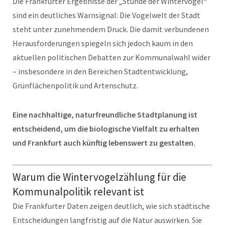
Die Frankfurter Ergebnisse der „Stunde der Wintervögel“
sind ein deutliches Warnsignal: Die Vogelwelt der Stadt
steht unter zunehmendem Druck. Die damit verbundenen
Herausforderungen spiegeln sich jedoch kaum in den
aktuellen politischen Debatten zur Kommunalwahl wider
– insbesondere in den Bereichen Stadtentwicklung,
Grünflächenpolitik und Artenschutz.
Eine nachhaltige, naturfreundliche Stadtplanung ist
entscheidend, um die biologische Vielfalt zu erhalten
und Frankfurt auch künftig lebenswert zu gestalten.
Warum die Wintervogelzählung für die
Kommunalpolitik relevant ist
Die Frankfurter Daten zeigen deutlich, wie sich städtische
Entscheidungen langfristig auf die Natur auswirken. Sie