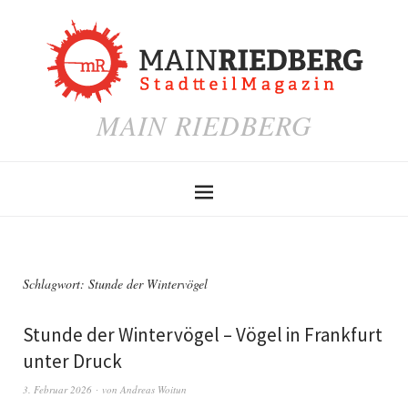
MAIN RIEDBERG
Schlagwort:
Stunde der Wintervögel
Stunde der Wintervögel – Vögel in Frankfurt
unter Druck
3. Februar 2026
von
Andreas Woitun