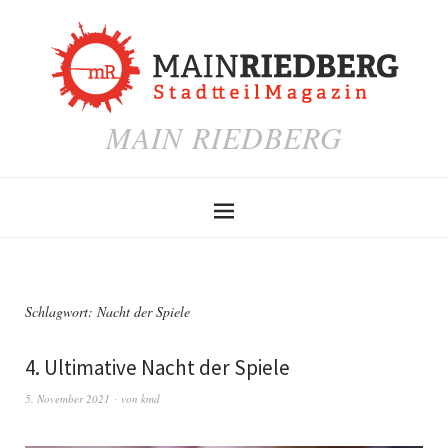
MAIN RIEDBERG
Schlagwort:
Nacht der Spiele
4. Ultimative Nacht der Spiele
5. November 2021
von
kmd