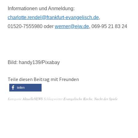
Informationen und Anmeldung:
charlotte.rendel@frankfurt-evangelisch.de
,
01520-7555980
oder
werner@ejw.de
, 069-95 21 83 24
Bild:
handy139/Pixabay
Teile diesen Beitrag mit Freunden
teilen
Kategorie
AktuelleNEWS
Schlagwörter
Evangelische Kirche
,
Nacht der Spiele