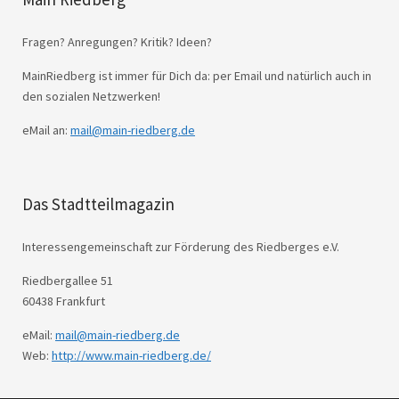
Fragen? Anregungen? Kritik? Ideen?
MainRiedberg ist immer für Dich da: per Email und natürlich auch in
den sozialen Netzwerken!
eMail an:
mail@main-riedberg.de
Das Stadtteilmagazin
Interessengemeinschaft zur Förderung des Riedberges e.V.
Riedbergallee 51
60438 Frankfurt
eMail:
mail@main-riedberg.de
Web:
http://www.main-riedberg.de/