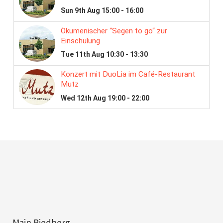
Main Riedberg