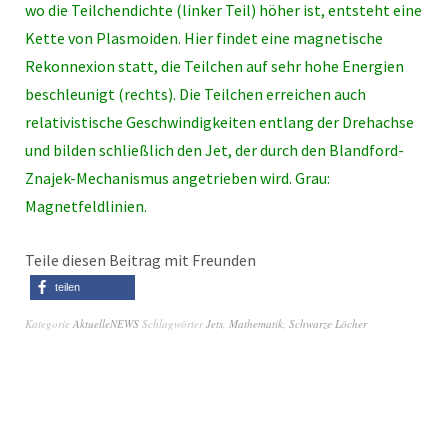
wo die Teilchendichte (linker Teil) höher ist, entsteht eine
Kette von Plasmoiden. Hier findet eine magnetische
Rekonnexion statt, die Teilchen auf sehr hohe Energien
beschleunigt (rechts). Die Teilchen erreichen auch
relativistische Geschwindigkeiten entlang der Drehachse
und bilden schließlich den Jet, der durch den Blandford-
Znajek-Mechanismus angetrieben wird. Grau:
Magnetfeldlinien.
Teile diesen Beitrag mit Freunden
teilen
Kategorie
AktuelleNEWS
Schlagwörter
Jets
,
Mathematik
,
Schwarze Löcher