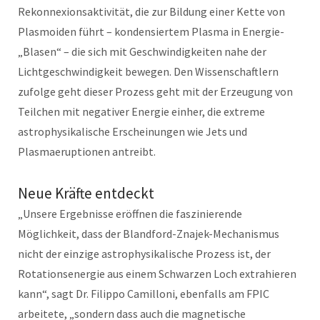
Rekonnexionsaktivität, die zur Bildung einer Kette von
Plasmoiden führt – kondensiertem Plasma in Energie-
„Blasen“ – die sich mit Geschwindigkeiten nahe der
Lichtgeschwindigkeit bewegen. Den Wissenschaftlern
zufolge geht dieser Prozess geht mit der Erzeugung von
Teilchen mit negativer Energie einher, die extreme
astrophysikalische Erscheinungen wie Jets und
Plasmaeruptionen antreibt.
Neue Kräfte entdeckt
„Unsere Ergebnisse eröffnen die faszinierende
Möglichkeit, dass der Blandford-Znajek-Mechanismus
nicht der einzige astrophysikalische Prozess ist, der
Rotationsenergie aus einem Schwarzen Loch extrahieren
kann“, sagt Dr. Filippo Camilloni, ebenfalls am FPIC
arbeitete, „sondern dass auch die magnetische