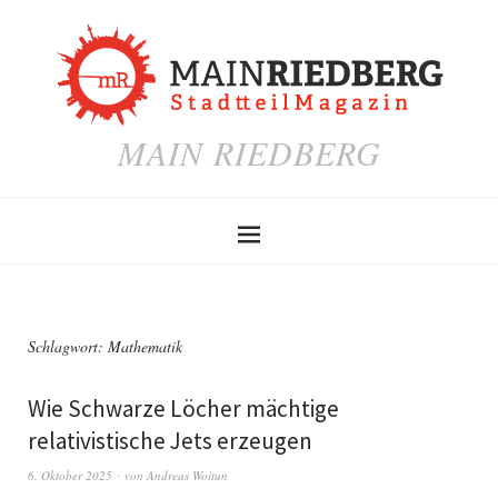
MAIN RIEDBERG
Schlagwort:
Mathematik
Wie Schwarze Löcher mächtige
relativistische Jets erzeugen
6. Oktober 2025
von
Andreas Woitun