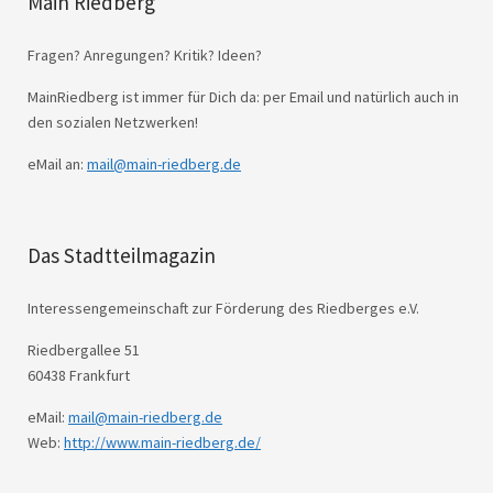
Main Riedberg
Fragen? Anregungen? Kritik? Ideen?
MainRiedberg ist immer für Dich da: per Email und natürlich auch in
den sozialen Netzwerken!
eMail an:
mail@main-riedberg.de
Das Stadtteilmagazin
Interessengemeinschaft zur Förderung des Riedberges e.V.
Riedbergallee 51
60438 Frankfurt
eMail:
mail@main-riedberg.de
Web:
http://www.main-riedberg.de/