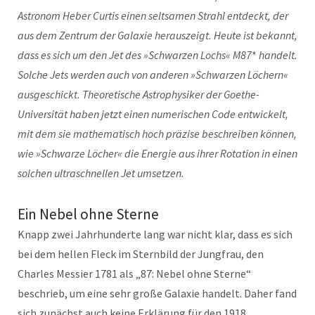
Astronom Heber Curtis einen seltsamen Strahl entdeckt, der
aus dem Zentrum der Galaxie herauszeigt. Heute ist bekannt,
dass es sich um den Jet des »Schwarzen Lochs« M87
*
handelt.
Solche Jets werden auch von anderen »Schwarzen Löchern«
ausgeschickt. Theoretische Astrophysiker der Goethe-
Universität haben jetzt einen numerischen Code entwickelt,
mit dem sie mathematisch hoch präzise beschreiben können,
wie »Schwarze Löcher« die Energie aus ihrer Rotation in einen
solchen ultraschnellen Jet umsetzen.
Ein Nebel ohne Sterne
Knapp zwei Jahrhunderte lang war nicht klar, dass es sich
bei dem hellen Fleck im Sternbild der Jungfrau, den
Charles Messier 1781 als „87: Nebel ohne Sterne“
beschrieb, um eine sehr große Galaxie handelt. Daher fand
sich zunächst auch keine Erklärung für den 1918