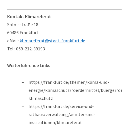
Kontakt Klimareferat
Solmsstraße 18
60486 Frankfurt
eMail:
klimareferat@stadt-frankfurt.de
Tel.: 069-212-39193
Weiterführende Links
https://frankfurt.de/themen/klima-und-
energie/klimaschutz/foerdermittel/buergerfoer
klimaschutz
https://frankfurt.de/service-und-
rathaus/verwaltung/aemter-und-
institutionen/klimareferat