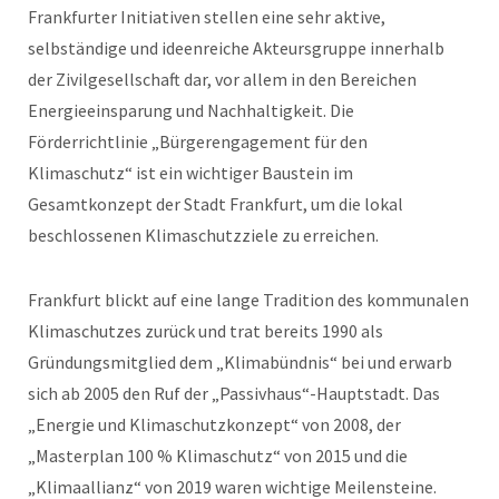
Frankfurter Initiativen stellen eine sehr aktive,
selbständige und ideenreiche Akteursgruppe innerhalb
der Zivilgesellschaft dar, vor allem in den Bereichen
Energieeinsparung und Nachhaltigkeit. Die
Förderrichtlinie „Bürgerengagement für den
Klimaschutz“ ist ein wichtiger Baustein im
Gesamtkonzept der Stadt Frankfurt, um die lokal
beschlossenen Klimaschutzziele zu erreichen.
Frankfurt blickt auf eine lange Tradition des kommunalen
Klimaschutzes zurück und trat bereits 1990 als
Gründungsmitglied dem „Klimabündnis“ bei und erwarb
sich ab 2005 den Ruf der „Passivhaus“-Hauptstadt. Das
„Energie und Klimaschutzkonzept“ von 2008, der
„Masterplan 100 % Klimaschutz“ von 2015 und die
„Klimaallianz“ von 2019 waren wichtige Meilensteine.