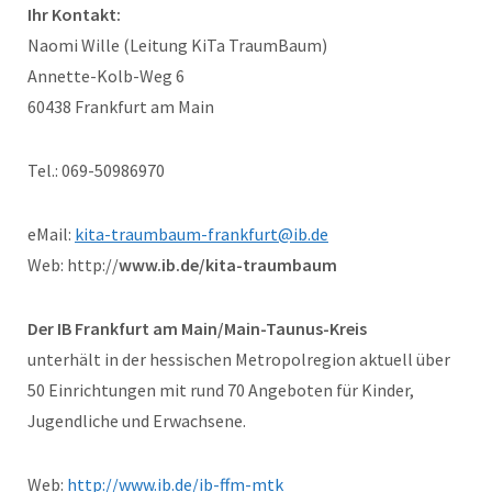
Ihr Kontakt:
Naomi Wille (Leitung KiTa TraumBaum)
Annette-Kolb-Weg 6
60438 Frankfurt am Main
Tel.: 069-50986970
eMail:
kita-traumbaum-frankfurt@ib.de
Web: http://
www.ib.de/kita-traumbaum
Der IB Frankfurt am Main/Main-Taunus-Kreis
unterhält in der hessischen Metropolregion aktuell über
50 Einrichtungen mit rund 70 Angeboten für Kinder,
Jugendliche und Erwachsene.
Web:
http://www.ib.de/ib-ffm-mtk