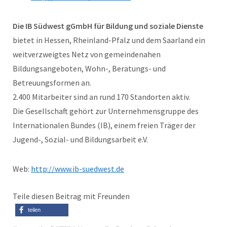
Die IB Südwest gGmbH für Bildung und soziale Dienste
bietet in Hessen, Rheinland-Pfalz und dem Saarland ein
weitverzweigtes Netz von gemeindenahen
Bildungsangeboten, Wohn-, Beratungs- und
Betreuungsformen an.
2.400 Mitarbeiter sind an rund 170 Standorten aktiv.
Die Gesellschaft gehört zur Unternehmensgruppe des
Internationalen Bundes (IB), einem freien Träger der
Jugend-, Sozial- und Bildungsarbeit e.V.
Web:
http://www.ib-suedwest.de
Teile diesen Beitrag mit Freunden
teilen