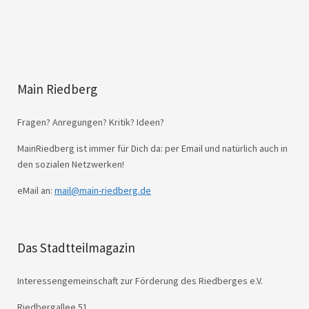
Main Riedberg
Fragen? Anregungen? Kritik? Ideen?
MainRiedberg ist immer für Dich da: per Email und natürlich auch in
den sozialen Netzwerken!
eMail an:
mail@main-riedberg.de
Das Stadtteilmagazin
Interessengemeinschaft zur Förderung des Riedberges e.V.
Riedbergallee 51