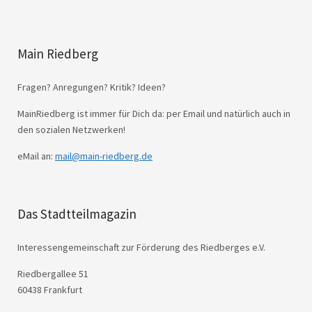
Main Riedberg
Fragen? Anregungen? Kritik? Ideen?
MainRiedberg ist immer für Dich da: per Email und natürlich auch in
den sozialen Netzwerken!
eMail an:
mail@main-riedberg.de
Das Stadtteilmagazin
Interessengemeinschaft zur Förderung des Riedberges e.V.
Riedbergallee 51
60438 Frankfurt