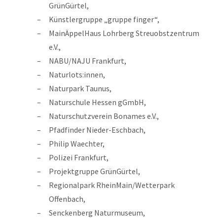
GrünGürtel,
Künstlergruppe „gruppe finger“,
MainÄppelHaus Lohrberg Streuobstzentrum
e.V.,
NABU/NAJU Frankfurt,
Naturlots:innen,
Naturpark Taunus,
Naturschule Hessen gGmbH,
Naturschutzverein Bonames e.V.,
Pfadfinder Nieder-Eschbach,
Philip Waechter,
Polizei Frankfurt,
Projektgruppe GrünGürtel,
Regionalpark RheinMain/Wetterpark
Offenbach,
Senckenberg Naturmuseum,