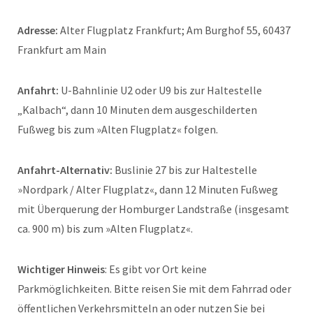
Adresse:
Alter Flugplatz Frankfurt; Am Burghof 55, 60437
Frankfurt am Main
Anfahrt:
U-Bahnlinie U2 oder U9 bis zur Haltestelle
„Kalbach“, dann 10 Minuten dem ausgeschilderten
Fußweg bis zum »Alten Flugplatz« folgen.
Anfahrt-Alternativ:
Buslinie 27 bis zur Haltestelle
»Nordpark / Alter Flugplatz«, dann 12 Minuten Fußweg
mit Überquerung der Homburger Landstraße (insgesamt
ca. 900 m) bis zum »Alten Flugplatz«.
Wichtiger Hinweis
: Es gibt vor Ort keine
Parkmöglichkeiten. Bitte reisen Sie mit dem Fahrrad oder
öffentlichen Verkehrsmitteln an oder nutzen Sie bei