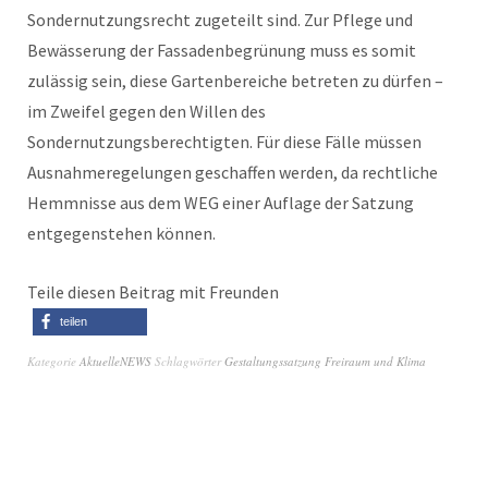
Sondernutzungsrecht zugeteilt sind. Zur Pflege und
Bewässerung der Fassadenbegrünung muss es somit
zulässig sein, diese Gartenbereiche betreten zu dürfen –
im Zweifel gegen den Willen des
Sondernutzungsberechtigten. Für diese Fälle müssen
Ausnahmeregelungen geschaffen werden, da rechtliche
Hemmnisse aus dem WEG einer Auflage der Satzung
entgegenstehen können.
Teile diesen Beitrag mit Freunden
teilen
Kategorie
AktuelleNEWS
Schlagwörter
Gestaltungssatzung Freiraum und Klima