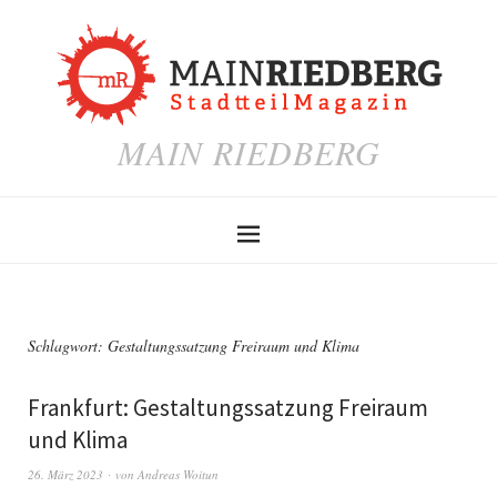
MAIN RIEDBERG
Schlagwort:
Gestaltungssatzung Freiraum und Klima
Frankfurt: Gestaltungssatzung Freiraum
und Klima
26. März 2023
von
Andreas Woitun