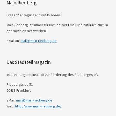
Main Riedberg
Fragen? Anregungen? Kritik? Ideen?
MainRiedberg ist immer für Dich da: per Email und natürlich auch in
den sozialen Netzwerken!
eMail an:
mail@main-riedberg.de
Das Stadtteilmagazin
Interessengemeinschaft zur Förderung des Riedberges e.V.
Riedbergallee 51
60438 Frankfurt
eMail:
mail@main-riedberg.de
Web:
http://www.main-riedberg.de/