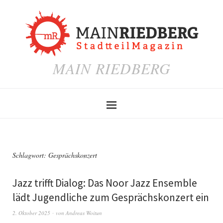
MAIN RIEDBERG
Schlagwort:
Gesprächskonzert
Jazz trifft Dialog: Das Noor Jazz Ensemble
lädt Jugendliche zum Gesprächskonzert ein
2. Oktober 2025
von
Andreas Woitun