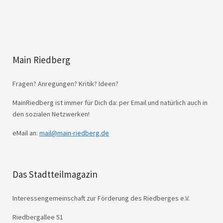
Main Riedberg
Fragen? Anregungen? Kritik? Ideen?
MainRiedberg ist immer für Dich da: per Email und natürlich auch in
den sozialen Netzwerken!
eMail an:
mail@main-riedberg.de
Das Stadtteilmagazin
Interessengemeinschaft zur Förderung des Riedberges e.V.
Riedbergallee 51