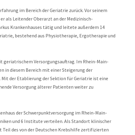
 Erfahrung im Bereich der Geriatrie zurück. Vor seinem
r als Leitender Oberarzt an der Medizinisch-
rkus Krankenhauses tätig und leitete außerdem 14
iatrie, bestehend aus Physiotherapie, Ergotherapie und
 mit geriatrischem Versorgungsauftrag. Im Rhein-Main-
ren in diesem Bereich mit einer Steigerung der
Mit der Etablierung der Sektion für Geriatrie ist eine
chende Versorgung älterer Patienten weiter zu
kenhaus der Schwerpunktversorgung im Rhein-Main-
iniken und 6 Institute verteilen. Als Standort klinischer
Teil des von der Deutschen Krebshilfe zertifizierten