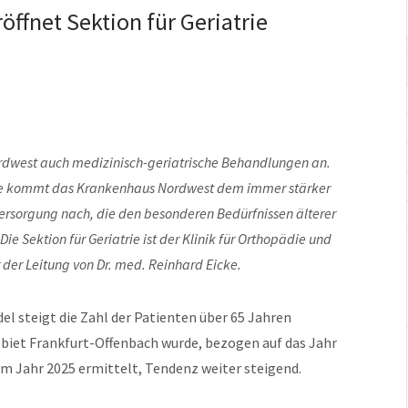
ffnet Sektion für Geriatrie
rdwest auch medizinisch-geriatrische Behandlungen an.
atrie kommt das Krankenhaus Nordwest dem immer stärker
rsorgung nach, die den besonderen Bedürfnissen älterer
ie Sektion für Geriatrie ist der Klinik für Orthopädie und
 der Leitung von Dr. med. Reinhard Eicke.
l steigt die Zahl der Patienten über 65 Jahren
ebiet Frankfurt-Offenbach wurde, bezogen auf das Jahr
m Jahr 2025 ermittelt, Tendenz weiter steigend.