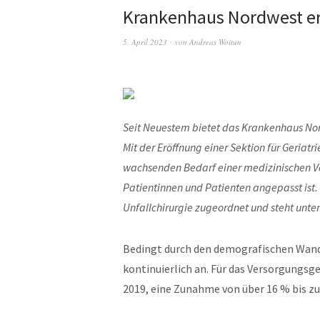
Krankenhaus Nordwest erö
5. April 2023
von
Andreas Woitun
Seit Neuestem bietet das Krankenhaus No
Mit der Eröffnung einer Sektion für Geri
wachsenden Bedarf einer medizinischen Ve
Patientinnen und Patienten angepasst ist. D
Unfallchirurgie zugeordnet und steht unter
Bedingt durch den demografischen Wande
kontinuierlich an. Für das Versorgungsg
2019, eine Zunahme von über 16 % bis zu