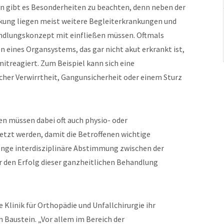
n gibt es Besonderheiten zu beachten, denn neben der
nkung liegen meist weitere Begleiterkrankungen und
andlungskonzept mit einfließen müssen. Oftmals
 eines Organsystems, das gar nicht akut erkrankt ist,
mitreagiert. Zum Beispiel kann sich eine
her Verwirrtheit, Gangunsicherheit oder einem Sturz
 müssen dabei oft auch physio- oder
zt werden, damit die Betroffenen wichtige
 enge interdisziplinäre Abstimmung zwischen der
für den Erfolg dieser ganzheitlichen Behandlung
ie Klinik für Orthopädie und Unfallchirurgie ihr
Baustein. „Vor allem im Bereich der