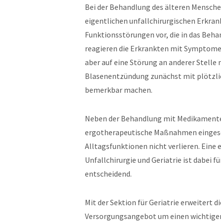
Bei der Behandlung des älteren Mensche
eigentlichen unfallchirurgischen Erkra
Funktionsstörungen vor, die in das Beh
reagieren die Erkrankten mit Symptomen
aber auf eine Störung an anderer Stelle 
Blasenentzündung zunächst mit plötzlic
bemerkbar machen.
Neben der Behandlung mit Medikamenten
ergotherapeutische Maßnahmen eingeset
Alltagsfunktionen nicht verlieren. Eine
Unfallchirurgie und Geriatrie ist dabei 
entscheidend.
Mit der Sektion für Geriatrie erweitert d
Versorgungsangebot um einen wichtigen 