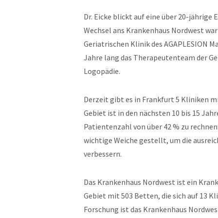
Dr. Eicke blickt auf eine über 20-jährige
Wechsel ans Krankenhaus Nordwest war e
Geriatrischen Klinik des AGAPLESION Ma
Jahre lang das Therapeutenteam der Ger
Logopädie.
Derzeit gibt es in Frankfurt 5 Kliniken
Gebiet ist in den nächsten 10 bis 15 Jah
Patientenzahl von über 42 % zu rechnen. 
wichtige Weiche gestellt, um die ausrei
verbessern.
Das Krankenhaus Nordwest ist ein Kran
Gebiet mit 503 Betten, die sich auf 13 Kl
Forschung ist das Krankenhaus Nordwest 