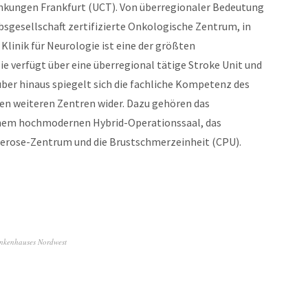
nkungen Frankfurt (UCT). Von überregionaler Bedeutung
sgesellschaft zertifizierte Onkologische Zentrum, in
Klinik für Neurologie ist eine der größten
ie verfügt über eine überregional tätige Stroke Unit und
über hinaus spiegelt sich die fachliche Kompetenz des
n weiteren Zentren wider. Dazu gehören das
inem hochmodernen Hybrid-Operationssaal, das
erose-Zentrum und die Brustschmerzeinheit (CPU).
nkenhauses Nordwest