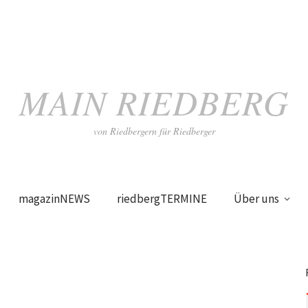
MAIN RIEDBERG
von Riedbergern für Riedberger
magazinNEWS
riedbergTERMINE
Über uns