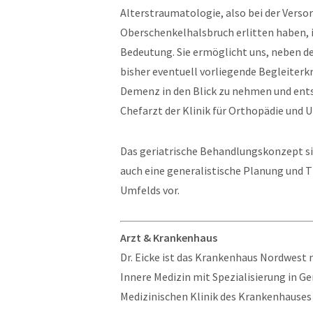
Alterstraumatologie, also bei der Versor
Oberschenkelhalsbruch erlitten haben, i
Bedeutung. Sie ermöglicht uns, neben de
bisher eventuell vorliegende Begleiter
Demenz in den Blick zu nehmen und ent
Chefarzt der Klinik für Orthopädie und U
Das geriatrische Behandlungskonzept si
auch eine generalistische Planung und 
Umfelds vor.
Arzt & Krankenhaus
Dr. Eicke ist das Krankenhaus Nordwest n
Innere Medizin mit Spezialisierung in Ge
Medizinischen Klinik des Krankenhauses