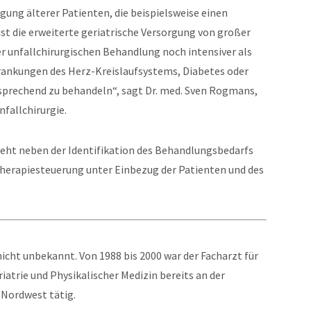
gung älterer Patienten, die beispielsweise einen
st die erweiterte geriatrische Versorgung von großer
r unfallchirurgischen Behandlung noch intensiver als
krankungen des Herz-Kreislaufsystems, Diabetes oder
sprechend zu behandeln“, sagt Dr. med. Sven Rogmans,
nfallchirurgie.
eht neben der Identifikation des Behandlungsbedarfs
Therapiesteuerung unter Einbezug der Patienten und des
icht unbekannt. Von 1988 bis 2000 war der Facharzt für
riatrie und Physikalischer Medizin bereits an der
 Nordwest tätig.