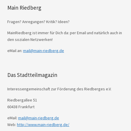
Main Riedberg
Fragen? Anregungen? Kritik? Ideen?
MainRiedberg ist immer für Dich da: per Email und natürlich auch in
den sozialen Netzwerken!
eMail an:
mail@main-riedberg.de
Das Stadtteilmagazin
Interessengemeinschaft zur Förderung des Riedberges e.V.
Riedbergallee 51
60438 Frankfurt
eMail:
mail@main-riedberg.de
Web:
http://www.main-riedberg.de/