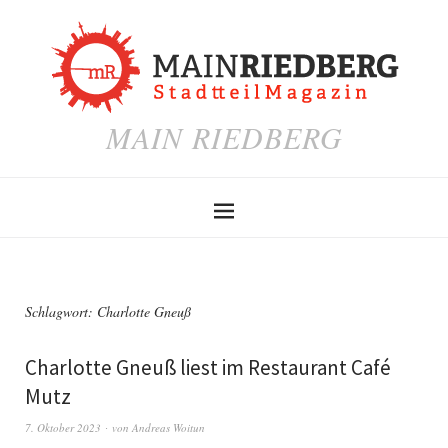
MAIN RIEDBERG
Schlagwort:
Charlotte Gneuß
Charlotte Gneuß liest im Restaurant Café
Mutz
7. Oktober 2023
von
Andreas Woitun