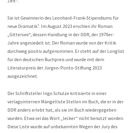
Zeit“.
Sie ist Gewinnerin des Leonhard-Frank-Stipendiums für
neue Dramatik¹. Im August 2023 erschien ihr Roman
„Gittersee“, dessen Handlung in der DDR, der 1970er-
Jahre angesiedelt ist. Der Roman wurde von der Kritik
durchweg positiv aufgenommen. Er steht auf der Longlist
für den deutschen Buchpreis und wurde mit dem
Literaturpreis der Jürgen-Ponto-Stiftung 2023
ausgezeichnet.
Der Schriftsteller Ingo Schulze kritisierte in einer
verlagsinternen Mängelliste Stellen im Buch, die er in der
DDR anders erlebt hat, als sie im Buch wiedergegeben
wurden. Etwa sei das Wort „lecker“ nicht benutzt worden.
Diese Liste wurde auf unbekannten Wegen der Jury des