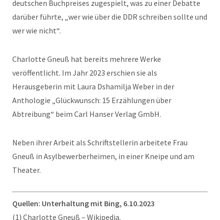
deutschen Buchpreises zugespielt, was zu einer Debatte
darüber führte, „wer wie über die DDR schreiben sollte und
wer wie nicht“.
Charlotte Gneuß hat bereits mehrere Werke
veröffentlicht. Im Jahr 2023 erschien sie als
Herausgeberin mit Laura Dshamilja Weber in der
Anthologie „Glückwunsch: 15 Erzählungen über
Abtreibung“ beim Carl Hanser Verlag GmbH.
Neben ihrer Arbeit als Schriftstellerin arbeitete Frau
Gneuß in Asylbewerberheimen, in einer Kneipe und am
Theater.
Quellen: Unterhaltung mit Bing, 6.10.2023
(1) Charlotte Gneuß – Wikipedia.