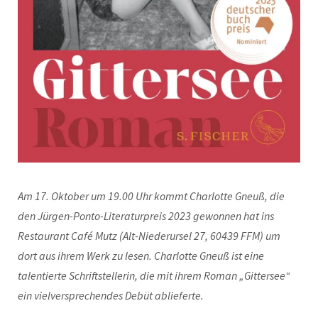
Am 17. Oktober um 19.00 Uhr kommt Charlotte Gneuß, die
den Jürgen-Ponto-Literaturpreis 2023 gewonnen hat ins
Restaurant Café Mutz (Alt-Niederursel 27, 60439 FFM) um
dort aus ihrem Werk zu lesen. Charlotte Gneuß ist eine
talentierte Schriftstellerin, die mit ihrem Roman „Gittersee“
ein vielversprechendes Debüt ablieferte.