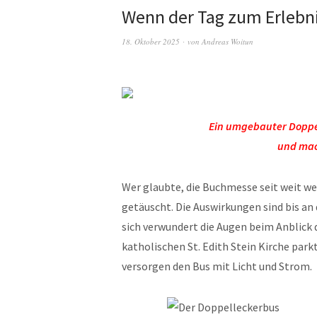
Wenn der Tag zum Erlebni
18. Oktober 2025
von
Andreas Woitun
Ein umgebauter Doppe
und mac
Wer glaubte, die Buchmesse seit weit we
getäuscht. Die Auswirkungen sind bis an
sich verwundert die Augen beim Anblick 
katholischen St. Edith Stein Kirche par
versorgen den Bus mit Licht und Strom.