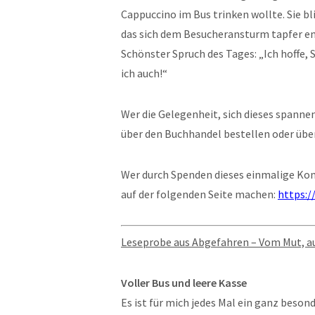
Cappuccino im Bus trinken wollte. Sie b
das sich dem Besucheransturm tapfer en
Schönster Spruch des Tages: „Ich hoffe, 
ich auch!“
Wer die Gelegenheit, sich dieses spannen
über den Buchhandel bestellen oder über
Wer durch Spenden dieses einmalige Ko
auf der folgenden Seite machen:
https:/
Leseprobe aus Abgefahren – Vom Mut, 
Voller Bus und leere Kasse
Es ist für mich jedes Mal ein ganz beso