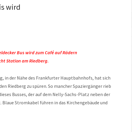
s wird
ldecker Bus wird zum Café auf Rädern
ht Station am Riedberg.
g, in der Nähe des Frankfurter Hauptbahnhofs, hat sich
 den Riedberg zu spüren. So mancher Spaziergänger rieb
dieses Busses, der auf dem Nelly-Sachs-Platz neben der
kt. Blaue Stromkabel führen in das Kirchengebäude und