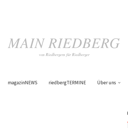
MAIN RIEDBERG
von Riedbergern für Riedberger
magazinNEWS
riedbergTERMINE
Über uns