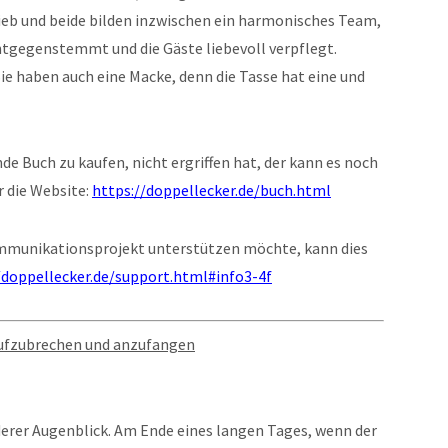
lieb und beide bilden inzwischen ein harmonisches Team,
tgegenstemmt und die Gäste liebevoll verpflegt.
Sie haben auch eine Macke, denn die Tasse hat eine und
de Buch zu kaufen, nicht ergriffen hat, der kann es noch
 die Website:
https://doppellecker.de/buch.html
mmunikationsprojekt unterstützen möchte, kann dies
/doppellecker.de/support.html#info3-4f
aufzubrechen und anzufangen
nderer Augenblick. Am Ende eines langen Tages, wenn der