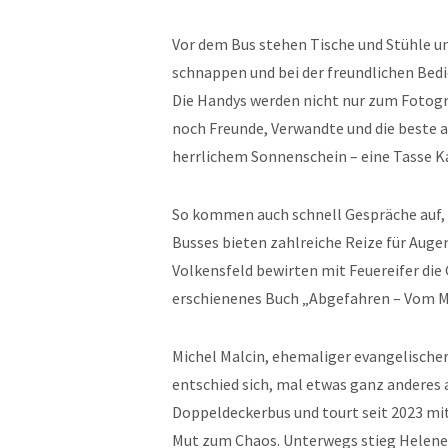
Vor dem Bus stehen Tische und Stühle und
schnappen und bei der freundlichen Bed
Die Handys werden nicht nur zum Fotogr
noch Freunde, Verwandte und die beste a
herrlichem Sonnenschein – eine Tasse Ka
So kommen auch schnell Gespräche auf, 
Busses bieten zahlreiche Reize für Auge
Volkensfeld bewirten mit Feuereifer die 
erschienenes Buch „Abgefahren – Vom M
Michel Malcin, ehemaliger evangelische
entschied sich, mal etwas ganz anderes 
Doppeldeckerbus und tourt seit 2023 mi
Mut zum Chaos. Unterwegs stieg Helene V