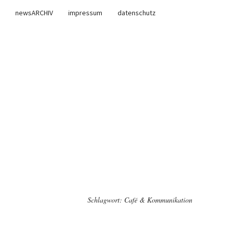
newsARCHIV
impressum
datenschutz
Schlagwort:
Café & Kommunikation