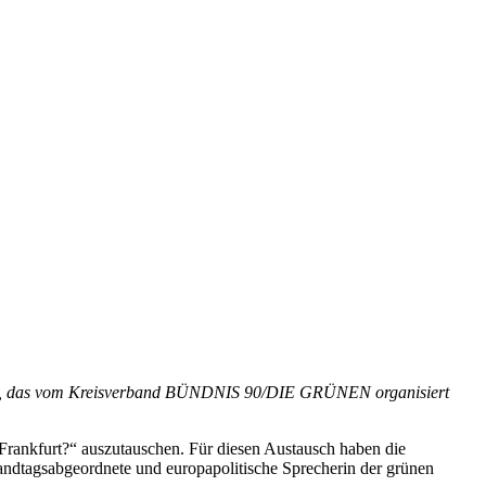
statt, das vom Kreisverband BÜNDNIS 90/DIE GRÜNEN organisiert
Frankfurt?“ auszutauschen. Für diesen Austausch haben die
andtagsabgeordnete und europapolitische Sprecherin der grünen