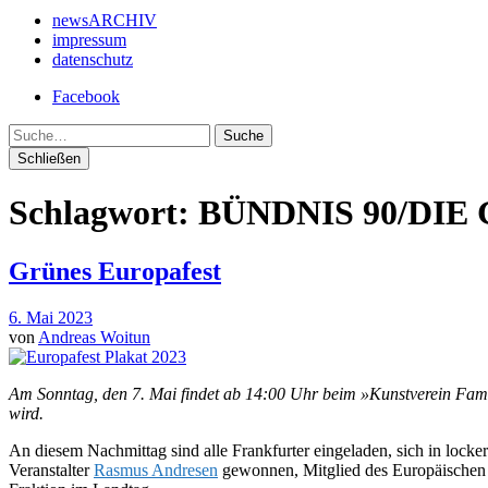
newsARCHIV
impressum
datenschutz
Facebook
Suche
Schließen
Schlagwort:
BÜNDNIS 90/DIE
Grünes Europafest
6. Mai 2023
von
Andreas Woitun
Am Sonntag, den 7. Mai findet ab 14:00 Uhr beim »Kunstverein Fam
wird.
An diesem Nachmittag sind alle Frankfurter eingeladen, sich in loc
Veranstalter
Rasmus Andresen
gewonnen, Mitglied des Europäisch