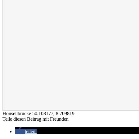
Honsellbrücke
50.108177
,
8.709819
Teile diesen Beitrag mit Freunden
teilen