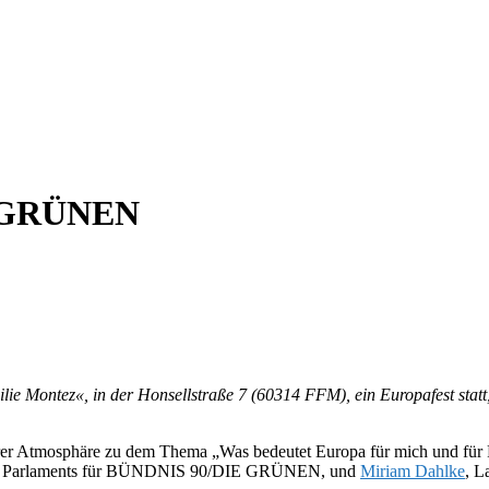
 GRÜNEN
ilie Montez«, in der Honsellstraße 7 (60314 FFM), ein Europafest 
kerer Atmosphäre zu dem Thema „Was bedeutet Europa für mich und für 
en Parlaments für BÜNDNIS 90/DIE GRÜNEN, und
Miriam Dahlke
, L