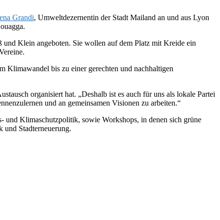
ena Grandi
, Umweltdezernentin der Stadt Mailand an und aus Lyon
Bouagga.
 und Klein angeboten. Sie wollen auf dem Platz mit Kreide ein
Vereine.
m Klimawandel bis zu einer gerechten und nachhaltigen
ausch organisiert hat. „Deshalb ist es auch für uns als lokale Partei
kennenzulernen und an gemeinsamen Visionen zu arbeiten.“
s- und Klimaschutzpolitik, sowie Workshops, in denen sich grüne
ik und Stadterneuerung.