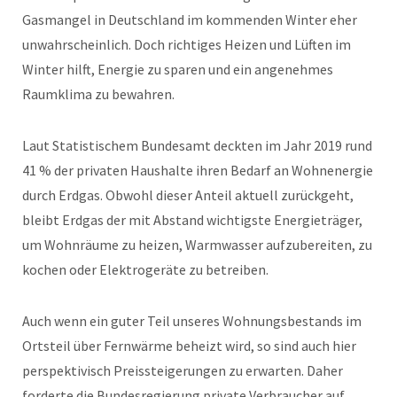
Gasmangel in Deutschland im kommenden Winter eher
unwahrscheinlich. Doch richtiges Heizen und Lüften im
Winter hilft, Energie zu sparen und ein angenehmes
Raumklima zu bewahren.
Laut Statistischem Bundesamt deckten im Jahr 2019 rund
41 % der privaten Haushalte ihren Bedarf an Wohnenergie
durch Erdgas. Obwohl dieser Anteil aktuell zurückgeht,
bleibt Erdgas der mit Abstand wichtigste Energieträger,
um Wohnräume zu heizen, Warmwasser aufzubereiten, zu
kochen oder Elektrogeräte zu betreiben.
Auch wenn ein guter Teil unseres Wohnungsbestands im
Ortsteil über Fernwärme beheizt wird, so sind auch hier
perspektivisch Preissteigerungen zu erwarten. Daher
forderte die Bundesregierung private Verbraucher auf,