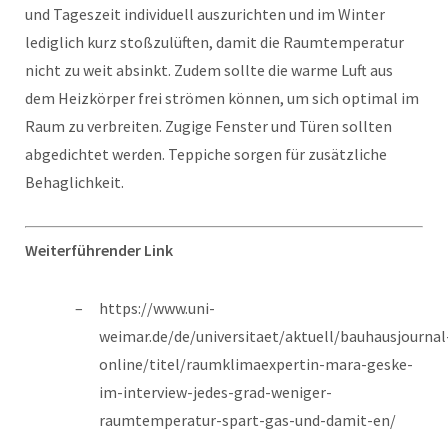
und Tageszeit individuell auszurichten und im Winter
lediglich kurz stoßzulüften, damit die Raumtemperatur
nicht zu weit absinkt. Zudem sollte die warme Luft aus
dem Heizkörper frei strömen können, um sich optimal im
Raum zu verbreiten. Zugige Fenster und Türen sollten
abgedichtet werden. Teppiche sorgen für zusätzliche
Behaglichkeit.
Weiterführender Link
https://www.uni-
weimar.de/de/universitaet/aktuell/bauhausjournal
online/titel/raumklimaexpertin-mara-geske-
im-interview-jedes-grad-weniger-
raumtemperatur-spart-gas-und-damit-en/