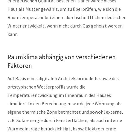
energetischen Qualität bestehen. Daher wurde dieses
Haus als Muster gewählt, um zu überprüfen, wie sich die
Raumtemperatur bei einem durchschnittlichen deutschen
Winter entwickelt, wenn nicht durch Gas geheizt werden
kann.
Raumklima abhängig von verschiedenen
Faktoren
Auf Basis eines digitalen Architekturmodells sowie des
ortstypischen Wetterprofils wurde die
Temperaturentwicklung im Innenraum des Hauses
simuliert. In den Berechnungen wurde jede Wohnung als
eigene thermische Zone betrachtet und sowohl externe,
z. B. Solarenergie durch Fensterflächen, als auch interne
Wärmeeinträge berücksichtigt, bspw. Elektroenergie