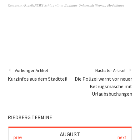
Kategorie
AktuelleNEWS
Schlagwörter
Bauhaus-Universität Weimar
,
Modellhaus
Vorheriger Artikel
Nächster Artikel
Kurzinfos aus dem Stadtteil
Die Polizei warnt vor neuer
Betrugsmasche mit
Urlaubsbuchungen
RIEDBERG TERMINE