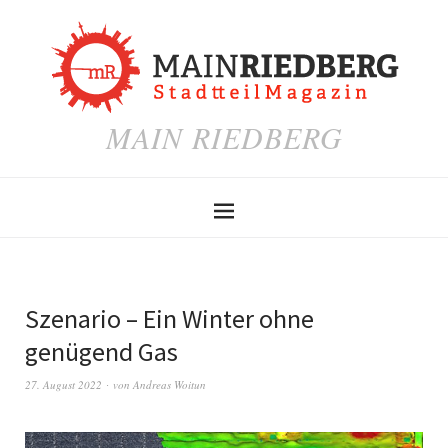
MAIN RIEDBERG
Szenario – Ein Winter ohne
genügend Gas
27. August 2022
von
Andreas Woitun