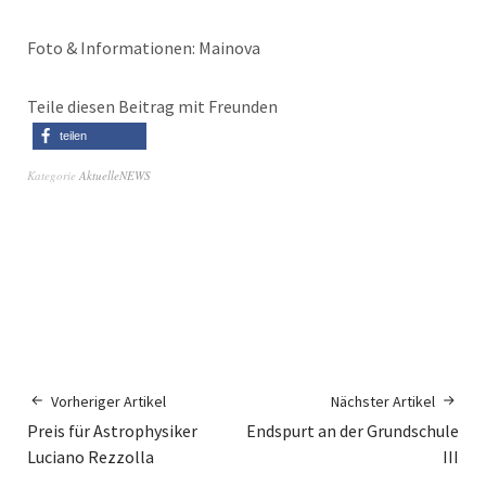
Foto & Informationen: Mainova
Teile diesen Beitrag mit Freunden
teilen
Kategorie
AktuelleNEWS
Vorheriger Artikel
Nächster Artikel
Preis für Astrophysiker
Endspurt an der Grundschule
Luciano Rezzolla
III