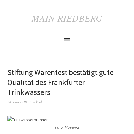
MAIN RIEDBERG
Stiftung Warentest bestätigt gute
Qualität des Frankfurter
Trinkwassers
28. Juni 2019
von
kmd
Foto: Mainova