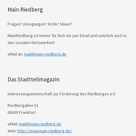
Main Riedberg
Fragen? Anregungen? Kritik? Ideen?
MainRiedberg ist immer für Dich da: per Email und natürlich auch in
den sozialen Netzwerken!
eMail an:
mail@main-riedberg.de
Das Stadtteilmagazin
Interessengemeinschaft zur Förderung des Riedberges e.V.
Riedbergallee 51
60438 Frankfurt
eMail:
mail@main-riedberg.de
Web:
http://www.main-riedberg.de/