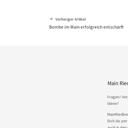
Vorheriger Artikel
Bombe im Main erfolgreich entschärft
Main Rie
Fragen? Anr
Ideen?
MainRiedber
Dich da: per
auch in den 