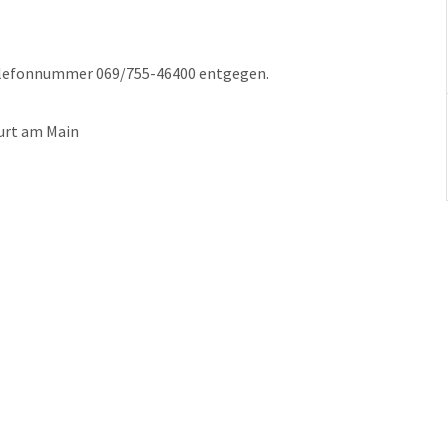
Telefonnummer 069/755-46400 entgegen.
urt am Main