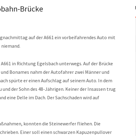
tobahn-Brücke
nachmittag auf der A661 ein vorbeifahrendes Auto mit
e niemand.
r A661 in Richtung Egelsbach unterwegs. Auf der Brücke
 und Bonames nahm der Autofahrer zwei Männer und
h spürte er einen Aufschlag auf seinem Auto. In dem
 und der Sohn des 48-Jährigen. Keiner der Insassen trug
nd eine Delle im Dach. Der Sachschaden wird auf
ßnahmen, konnten die Steinewerfer fliehen. Die
chrieben. Einer soll einen schwarzen Kapuzenpullover