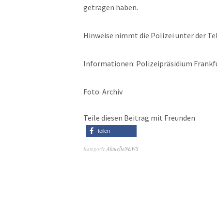
getragen haben.
Hinweise nimmt die Polizei unter der 
Informationen: Polizeipräsidium Frankf
Foto: Archiv
Teile diesen Beitrag mit Freunden
teilen
Kategorie
AktuelleNEWS