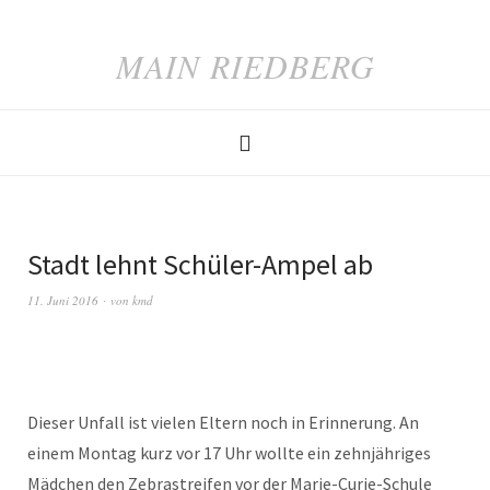
MAIN RIEDBERG
Stadt lehnt Schüler-Ampel ab
11. Juni 2016
von
kmd
Dieser Unfall ist vielen Eltern noch in Erinnerung. An
einem Montag kurz vor 17 Uhr wollte ein zehnjähriges
Mädchen den Zebrastreifen vor der Marie-Curie-Schule