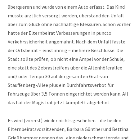
überqueren und wurde von einem Auto erfasst. Das Kind
musste ärztlich versorgt werden, überstand den Unfall
aber zum Glück ohne nachhaltige Blessuren. Schon vorher
hatte der Elternbeirat Verbesserungen in puncto
Verkehrssicherheit angemahnt. Nach dem Unfall fasste
der Ortsbeirat – einstimmig – mehrere Beschlüsse. Die
Stadt sollte prüfen, ob nicht eine Ampel vor der Schule,
eine statt des Zebrastreifens über die Altenhöferallee
und/ oder Tempo 30 auf der gesamten Graf-von
Stauffenberg-Allee plus ein Durchfahrtsverbot für
Fahrzeuge über 3,5 Tonnen eingerichtet werden kann. All
das hat der Magistrat jetzt komplett abgelehnt.
Es wird (vorerst) wieder nichts geschehen – die beiden
Elternbeiratsvorsitzenden, Barbara Günther und Bettina
Grießhammer nennen das „eine niederschmetternde und