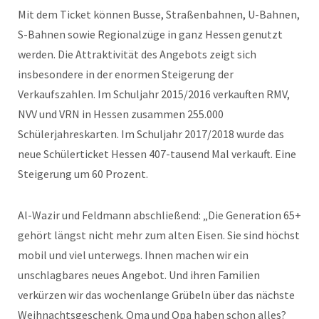
Mit dem Ticket können Busse, Straßenbahnen, U-Bahnen,
S-Bahnen sowie Regionalzüge in ganz Hessen genutzt
werden. Die Attraktivität des Angebots zeigt sich
insbesondere in der enormen Steigerung der
Verkaufszahlen. Im Schuljahr 2015/2016 verkauften RMV,
NVV und VRN in Hessen zusammen 255.000
Schülerjahreskarten. Im Schuljahr 2017/2018 wurde das
neue Schülerticket Hessen 407-tausend Mal verkauft. Eine
Steigerung um 60 Prozent.
Al-Wazir und Feldmann abschließend: „Die Generation 65+
gehört längst nicht mehr zum alten Eisen. Sie sind höchst
mobil und viel unterwegs. Ihnen machen wir ein
unschlagbares neues Angebot. Und ihren Familien
verkürzen wir das wochenlange Grübeln über das nächste
Weihnachtsgeschenk. Oma und Opa haben schon alles?