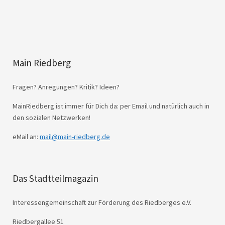
Main Riedberg
Fragen? Anregungen? Kritik? Ideen?
MainRiedberg ist immer für Dich da: per Email und natürlich auch in
den sozialen Netzwerken!
eMail an:
mail@main-riedberg.de
Das Stadtteilmagazin
Interessengemeinschaft zur Förderung des Riedberges e.V.
Riedbergallee 51