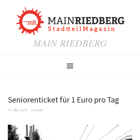
MAIN RIEDBERG
Seniorenticket für 1 Euro pro Tag
13. Mai 2019
von
kmd