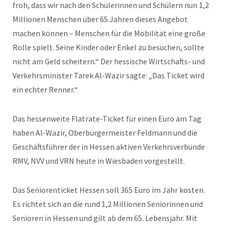
froh, dass wir nach den Schülerinnen und Schülern nun 1,2
Millionen Menschen über 65 Jahren dieses Angebot
machen können – Menschen für die Mobilität eine große
Rolle spielt. Seine Kinder oder Enkel zu besuchen, sollte
nicht am Geld scheitern.“ Der hessische Wirtschafts- und
Verkehrsminister Tarek Al-Wazir sagte: „Das Ticket wird
ein echter Renner.“
Das hessenweite Flatrate-Ticket für einen Euro am Tag
haben Al-Wazir, Oberbürgermeister Feldmann und die
Geschäftsführer der in Hessen aktiven Verkehrsverbünde
RMV, NVV und VRN heute in Wiesbaden vorgestellt.
Das Seniorenticket Hessen soll 365 Euro im Jahr kosten.
Es richtet sich an die rund 1,2 Millionen Seniorinnen und
Senioren in Hessen und gilt ab dem 65. Lebensjahr. Mit