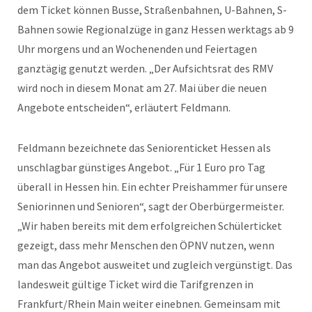
dem Ticket können Busse, Straßenbahnen, U-Bahnen, S-
Bahnen sowie Regionalzüge in ganz Hessen werktags ab 9
Uhr morgens und an Wochenenden und Feiertagen
ganztägig genutzt werden. „Der Aufsichtsrat des RMV
wird noch in diesem Monat am 27. Mai über die neuen
Angebote entscheiden“, erläutert Feldmann.
Feldmann bezeichnete das Seniorenticket Hessen als
unschlagbar günstiges Angebot. „Für 1 Euro pro Tag
überall in Hessen hin. Ein echter Preishammer für unsere
Seniorinnen und Senioren“, sagt der Oberbürgermeister.
„Wir haben bereits mit dem erfolgreichen Schülerticket
gezeigt, dass mehr Menschen den ÖPNV nutzen, wenn
man das Angebot ausweitet und zugleich vergünstigt. Das
landesweit gültige Ticket wird die Tarifgrenzen in
Frankfurt/Rhein Main weiter einebnen. Gemeinsam mit