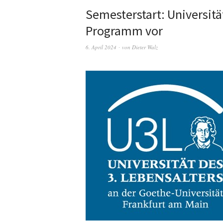
Semesterstart: Universität
Programm vor
6. April 2024
von
Dieter Walz