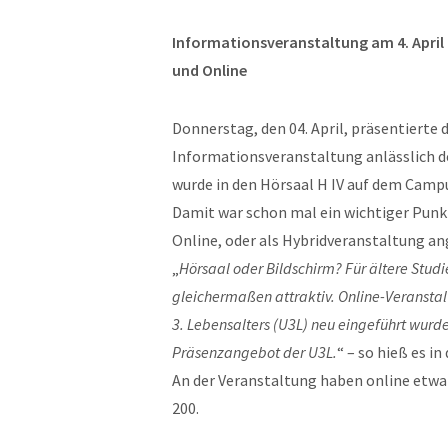
Informationsveranstaltung am 4. Apri
und Online
Donnerstag, den 04. April, präsentierte d
Informationsveranstaltung anlässlich
wurde in den Hörsaal H IV auf dem Camp
Damit war schon mal ein wichtiger Punk
Online, oder als Hybridveranstaltung a
„
Hörsaal oder Bildschirm? Für ältere Stud
gleichermaßen attraktiv. Online-Veranstal
3. Lebensalters (U3L) neu eingeführt wu
Präsenzangebot der U3L.
“ – so hieß es in
An der Veranstaltung haben online etw
200.