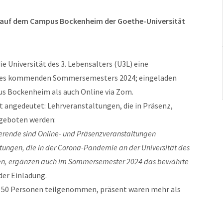
l auf dem Campus Bockenheim der Goethe-Universität
ie Universität des 3. Lebensalters (U3L) eine
 des kommenden Sommersemesters 2024; eingeladen
us Bockenheim als auch Online via Zom.
t angedeutet: Lehrveranstaltungen, die in Präsenz,
ngeboten werden:
ierende sind Online- und Präsenzveranstaltungen
tungen, die in der Corona-Pandemie an der Universität des
rden, ergänzen auch im Sommersemester 2024 das bewährte
 der Einladung.
a 50 Personen teilgenommen, präsent waren mehr als