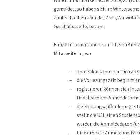
Waren im Wintersemester 2019/20 (vor 
gemeldet, so haben sich im Wintersemes
Zahlen bleiben aber das Ziel: „Wir wollen
Geschäftsstelle, betont.
Einige Informationen zum Thema Anmeld
Mitarbeiterin, vor:
anmelden kann man sich ab sof
die Vorlesungszeit beginnt am
registrieren können sich Int
findet sich das Anmeldeform
die Zahlungsaufforderung erf
stellt die U3L einen Studienau
werden die Anmeldedaten für
Eine erneute Anmeldung ist f