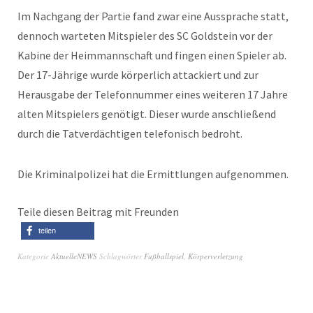
Im Nachgang der Partie fand zwar eine Aussprache statt,
dennoch warteten Mitspieler des SC Goldstein vor der
Kabine der Heimmannschaft und fingen einen Spieler ab.
Der 17-Jährige wurde körperlich attackiert und zur
Herausgabe der Telefonnummer eines weiteren 17 Jahre
alten Mitspielers genötigt. Dieser wurde anschließend
durch die Tatverdächtigen telefonisch bedroht.
Die Kriminalpolizei hat die Ermittlungen aufgenommen.
Teile diesen Beitrag mit Freunden
teilen
Kategorie
AktuelleNEWS
Schlagwörter
Fußballspiel
,
Körperverletzung