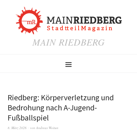
MAIN RIEDBERG
Riedberg: Körperverletzung und
Bedrohung nach A-Jugend-
Fußballspiel
8. März 2026
von
Andreas Woitun