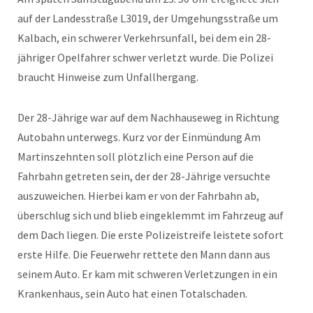
auf der Landesstraße L3019, der Umgehungsstraße um
Kalbach, ein schwerer Verkehrsunfall, bei dem ein 28-
jähriger Opelfahrer schwer verletzt wurde. Die Polizei
braucht Hinweise zum Unfallhergang.
Der 28-Jährige war auf dem Nachhauseweg in Richtung
Autobahn unterwegs. Kurz vor der Einmündung Am
Martinszehnten soll plötzlich eine Person auf die
Fahrbahn getreten sein, der der 28-Jährige versuchte
auszuweichen. Hierbei kam er von der Fahrbahn ab,
überschlug sich und blieb eingeklemmt im Fahrzeug auf
dem Dach liegen. Die erste Polizeistreife leistete sofort
erste Hilfe. Die Feuerwehr rettete den Mann dann aus
seinem Auto. Er kam mit schweren Verletzungen in ein
Krankenhaus, sein Auto hat einen Totalschaden.