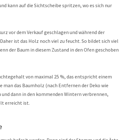
 und kann auf die Sichtscheibe spritzen, wo es sich nur
kurz vor dem Verkauf geschlagen und während der
aher ist das Holz noch viel zu feucht. So bildet sich viel
enn der Baum in diesem Zustand in den Ofen geschoben
euchtegehalt von maximal 25 %, das entspricht einem
te man das Baumholz (nach Entfernen der Deko wie
rn und dann in den kommenden Wintern verbrennen,
 erreicht ist.
e