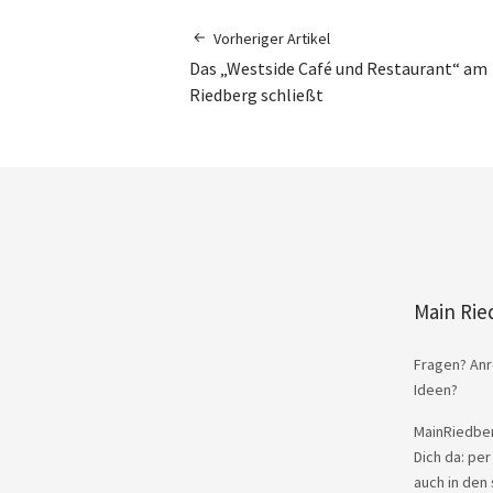
Vorheriger Artikel
Das „Westside Café und Restaurant“ am
Riedberg schließt
Main Rie
Fragen? Anr
Ideen?
MainRiedber
Dich da: per
auch in den 