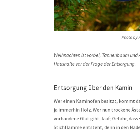
Photo by 
Weihnachten ist vorbei, Tannenbaum und A
Haushalte vor der Frage der Entsorgung.
Entsorgung über den Kamin
Wer einen Kaminofen besitzt, kommt da 
ja immerhin Holz. Wer nun trockene Äste
vorhandene Glut gibt, läuft Gefahr, dass
Stichflamme entsteht, denn in den Nadel