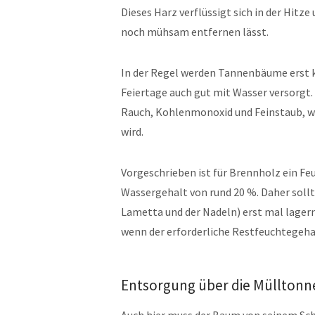
Dieses Harz verflüssigt sich in der Hitze
noch mühsam entfernen lässt.
In der Regel werden Tannenbäume erst 
Feiertage auch gut mit Wasser versorgt. D
Rauch, Kohlenmonoxid und Feinstaub, w
wird.
Vorgeschrieben ist für Brennholz ein F
Wassergehalt von rund 20 %. Daher soll
Lametta und der Nadeln) erst mal lage
wenn der erforderliche Restfeuchtegehalt
Entsorgung über die Mülltonn