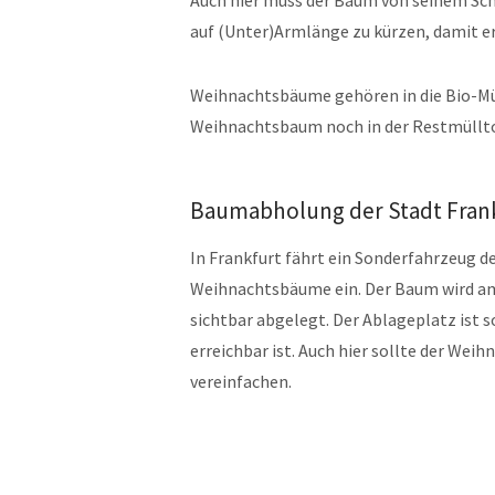
Auch hier muss der Baum von seinem Sch
auf (Unter)Armlänge zu kürzen, damit er 
Weihnachtsbäume gehören in die Bio-Mül
Weihnachtsbaum noch in der Restmüllt
Baumabholung der Stadt Fran
In Frankfurt fährt ein Sonderfahrzeug d
Weihnachtsbäume ein. Der Baum wird am
sichtbar abgelegt. Der Ablageplatz ist 
erreichbar ist. Auch hier sollte der We
vereinfachen.