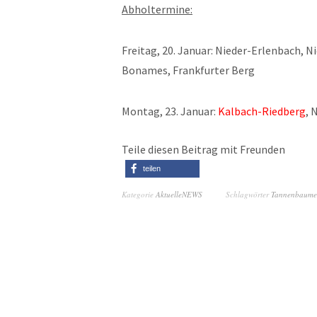
Abholtermine:
Freitag, 20. Januar: Nieder-Erlenbach, 
Bonames, Frankfurter Berg
Montag, 23. Januar:
Kalbach-Riedberg
, 
Teile diesen Beitrag mit Freunden
teilen
Kategorie
AktuelleNEWS
Schlagwörter
Tannenbaume