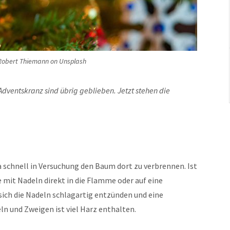
Robert Thiemann on Unsplash
dventskranz sind übrig geblieben. Jetzt stehen die
schnell in Versuchung den Baum dort zu verbrennen. Ist
 mit Nadeln direkt in die Flamme oder auf eine
 sich die Nadeln schlagartig entzünden und eine
n und Zweigen ist viel Harz enthalten.