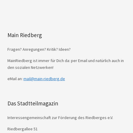
Main Riedberg
Fragen? Anregungen? Kritik? Ideen?
MainRiedberg ist immer für Dich da: per Email und natürlich auch in
den sozialen Netzwerken!
eMail an:
mail@main-riedberg.de
Das Stadtteilmagazin
Interessengemeinschaft zur Förderung des Riedberges e.V.
Riedbergallee 51