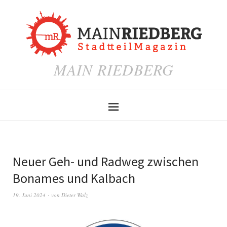
MAIN RIEDBERG
Neuer Geh- und Radweg zwischen
Bonames und Kalbach
19. Juni 2024
von
Dieter Walz