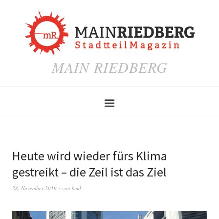
MAIN RIEDBERG
Heute wird wieder fürs Klima
gestreikt – die Zeil ist das Ziel
28. November 2019
von
kmd