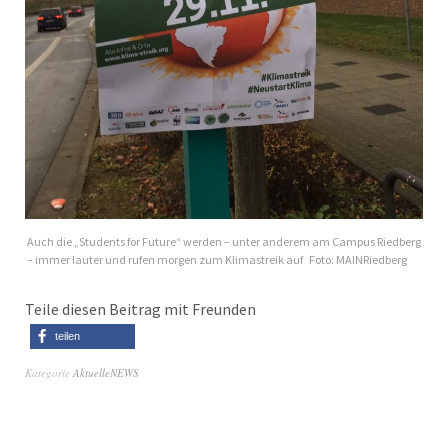
Auch die „Students for Future“ werden – unter anderem am Campus Riedberg
– immer lauter und rufen morgen zum Klimastreik auf Foto: MAINRiedberg
Teile diesen Beitrag mit Freunden
teilen
Kategorie
AktuelleNEWS