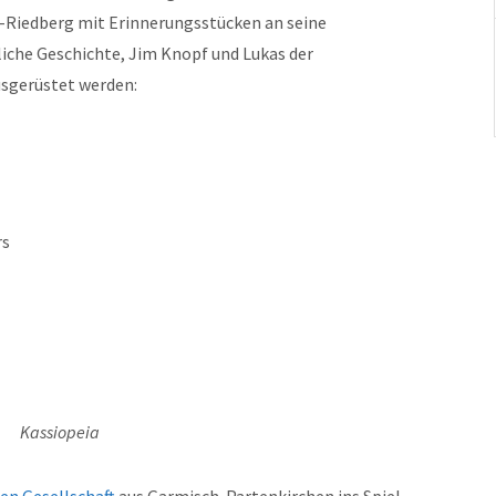
h-Riedberg mit Erinnerungsstücken an seine
che Geschichte, Jim Knopf und Lukas der
sgerüstet werden:
rs
Kassiopeia