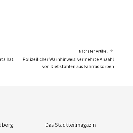
Nächster Artikel
atz hat
Polizeilicher Warnhinweis: vermehrte Anzahl
von Diebstählen aus Fahrradkörben
dberg
Das Stadtteilmagazin