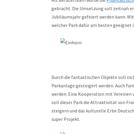
Als Beraterteam wurde die
Phantastisch
gebracht. Die Umsetzung soll zeitnah 
Jubiläumsjahr gefeiert werden kann. Mit 
welcher Park dafür am besten geeignet i
Durch die fantastischen Objekte soll nic
Parkanlage gesteigert werden. Auch Fant
werden. Eine Kooperation mit Vereinen vo
soll dieser Park die Attraktivität von Fr
steigern und das kulturelle Erbe Deutsc
super Projekt.