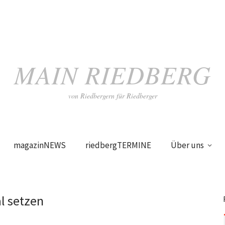
MAIN RIEDBERG
von Riedbergern für Riedberger
magazinNEWS
riedbergTERMINE
Über uns
l setzen