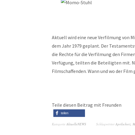
Aktuell wird eine neue Verfilmung von 
dem Jahr 1979 geplant. Der Testamentsv
die Rechte für die Verfilmung den Firme
Verfügung, teilten die Beteiligten mit.
Filmschaffenden. Wann und wo der Film g
Teile diesen Beitrag mit Freunden
teilen
Kategorie
AktuelleNEWS
Schlagwörter
Aprilscherz
,
M