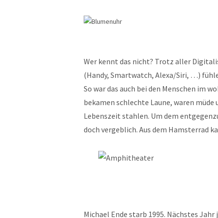
Wer kennt das nicht? Trotz aller Digital
(Handy, Smartwatch, Alexa/Siri, …) fühle
So war das auch bei den Menschen im wo
bekamen schlechte Laune, waren müde und
Lebenszeit stahlen. Um dem entgegenzu
doch vergeblich. Aus dem Hamsterrad ka
Michael Ende starb 1995. Nächstes Jahr 