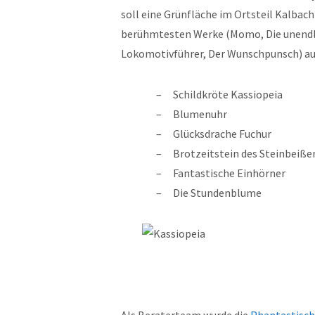
soll eine Grünfläche im Ortsteil Kalbac
berühmtesten Werke (Momo, Die unendli
Lokomotivführer, Der Wunschpunsch) au
Schildkröte Kassiopeia
Blumenuhr
Glücksdrache Fuchur
Brotzeitstein des Steinbeiße
Fantastische Einhörner
Die Stundenblume