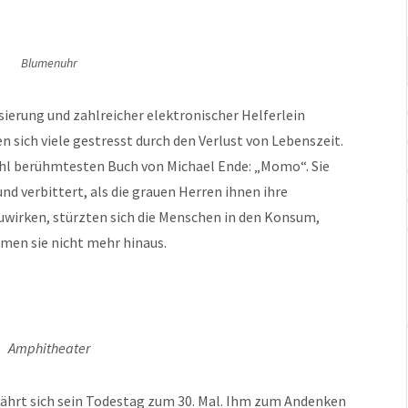
Blumenuhr
isierung und zahlreicher elektronischer Helferlein
n sich viele gestresst durch den Verlust von Lebenszeit.
hl berühmtesten Buch von Michael Ende: „Momo“. Sie
 verbittert, als die grauen Herren ihnen ihre
wirken, stürzten sich die Menschen in den Konsum,
men sie nicht mehr hinaus.
Amphitheater
jährt sich sein Todestag zum 30. Mal. Ihm zum Andenken