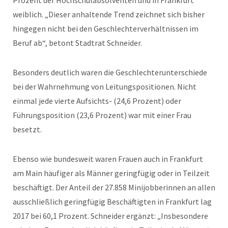
Prozent der Hochschulabsolventen und in Frankfurt
weiblich. „Dieser anhaltende Trend zeichnet sich bisher
hingegen nicht bei den Geschlechterverhältnissen im
Beruf ab“, betont Stadtrat Schneider.
Besonders deutlich waren die Geschlechterunterschiede
bei der Wahrnehmung von Leitungspositionen. Nicht
einmal jede vierte Aufsichts- (24,6 Prozent) oder
Führungsposition (23,6 Prozent) war mit einer Frau
besetzt.
Ebenso wie bundesweit waren Frauen auch in Frankfurt
am Main häufiger als Männer geringfügig oder in Teilzeit
beschäftigt. Der Anteil der 27.858 Minijobberinnen an allen
ausschließlich geringfügig Beschäftigten in Frankfurt lag
2017 bei 60,1 Prozent. Schneider ergänzt: „Insbesondere