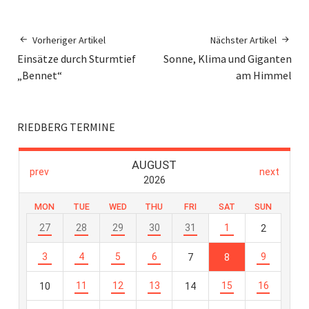
Vorheriger Artikel
Nächster Artikel
Einsätze durch Sturmtief
Sonne, Klima und Giganten
„Bennet“
am Himmel
RIEDBERG TERMINE