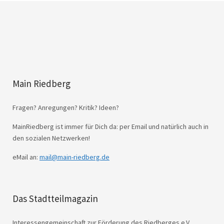
Main Riedberg
Fragen? Anregungen? Kritik? Ideen?
MainRiedberg ist immer für Dich da: per Email und natürlich auch in
den sozialen Netzwerken!
eMail an:
mail@main-riedberg.de
Das Stadtteilmagazin
Interessengemeinschaft zur Förderung des Riedberges e.V.