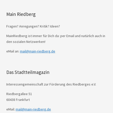
Main Riedberg
Fragen? Anregungen? Kritik? Ideen?
MainRiedberg ist immer für Dich da: per Email und natürlich auch in
den sozialen Netzwerken!
eMail an:
mail@main-riedberg.de
Das Stadtteilmagazin
Interessengemeinschaft zur Förderung des Riedberges e.V.
Riedbergallee 51
60438 Frankfurt
eMail:
mail@main-riedberg.de