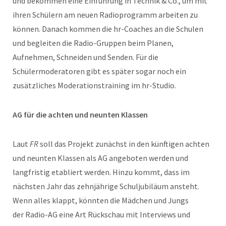
und bekommen eine Einführung in Technik & Co., um mit
ihren Schülern am neuen Radioprogramm arbeiten zu
können. Danach kommen die hr-Coaches an die Schulen
und begleiten die Radio-Gruppen beim Planen,
Aufnehmen, Schneiden und Senden. Für die
Schülermoderatoren gibt es später sogar noch ein
zusätzliches Moderationstraining im hr-Studio.
AG für die achten und neunten Klassen
Laut
FR
soll das Projekt zunächst in den künftigen achten
und neunten Klassen als AG angeboten werden und
langfristig etabliert werden. Hinzu kommt, dass im
nächsten Jahr das zehnjährige Schuljubiläum ansteht.
Wenn alles klappt, könnten die Mädchen und Jungs
der Radio-AG eine Art Rückschau mit Interviews und