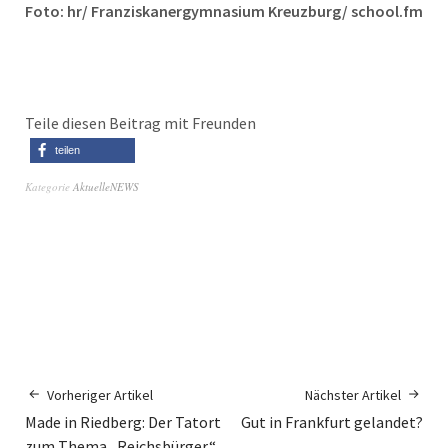
Foto: hr/ Franziskanergymnasium Kreuzburg/ school.fm
Teile diesen Beitrag mit Freunden
teilen
Kategorie
AktuelleNEWS
Vorheriger Artikel
Nächster Artikel
Made in Riedberg: Der Tatort
Gut in Frankfurt gelandet?
zum Thema „Reichsbürger“