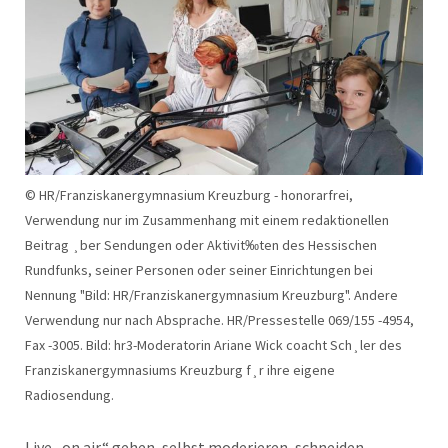
© HR/Franziskanergymnasium Kreuzburg - honorarfrei,
Verwendung nur im Zusammenhang mit einem redaktionellen
Beitrag ¸ber Sendungen oder Aktivit‰ten des Hessischen
Rundfunks, seiner Personen oder seiner Einrichtungen bei
Nennung "Bild: HR/Franziskanergymnasium Kreuzburg". Andere
Verwendung nur nach Absprache. HR/Pressestelle 069/155 -4954,
Fax -3005. Bild: hr3-Moderatorin Ariane Wick coacht Sch¸ler des
Franziskanergymnasiums Kreuzburg f¸r ihre eigene
Radiosendung.
Live „on air“ gehen, selbst moderieren, schneiden,