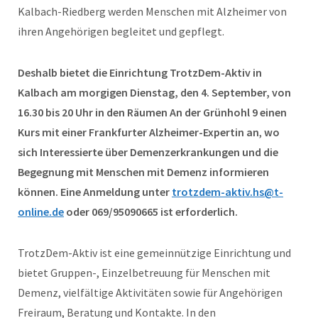
Kalbach-Riedberg werden Menschen mit Alzheimer von
ihren Angehörigen begleitet und gepflegt.
Deshalb bietet die Einrichtung TrotzDem-Aktiv in
Kalbach am morgigen Dienstag, den 4. September, von
16.30 bis 20 Uhr in den Räumen An der Grünhohl 9 einen
Kurs mit einer Frankfurter Alzheimer-Expertin an
,
wo
sich Interessierte über Demenzerkrankungen und die
Begegnung mit Menschen mit Demenz informieren
können. Eine Anmeldung unter
trotzdem-aktiv.hs@t-
online.de
oder 069/95090665 ist erforderlich.
TrotzDem-Aktiv ist eine gemeinnützige Einrichtung und
bietet Gruppen-, Einzelbetreuung für Menschen mit
Demenz, vielfältige Aktivitäten sowie für Angehörigen
Freiraum, Beratung und Kontakte. In den