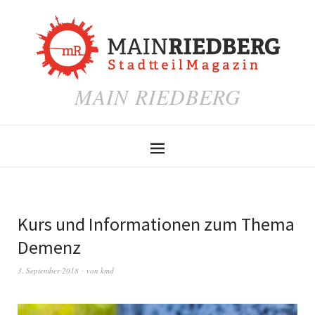
MAIN RIEDBERG
Kurs und Informationen zum Thema
Demenz
3. September 2018
von
kmd