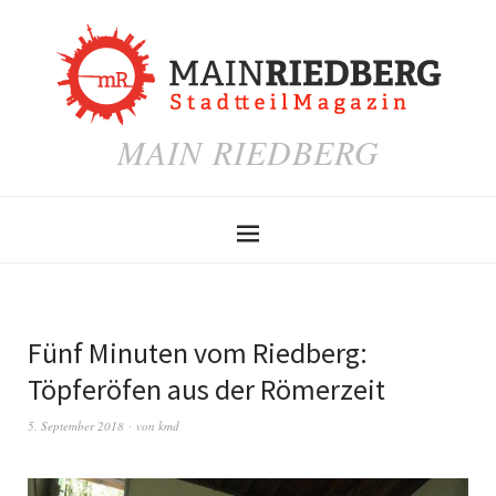
MAIN RIEDBERG
Fünf Minuten vom Riedberg:
Töpferöfen aus der Römerzeit
5. September 2018
von
kmd