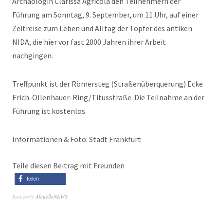
Archäologin Clarissa Agricola den Teilnehmern der
Führung am Sonntag, 9. September, um 11 Uhr, auf einer
Zeitreise zum Leben und Alltag der Töpfer des antiken
NIDA, die hier vor fast 2000 Jahren ihrer Arbeit
nachgingen.
Treffpunkt ist der Römersteg (Straßenüberquerung) Ecke
Erich-Ollenhauer-Ring/Titusstraße. Die Teilnahme an der
Führung ist kostenlos.
Informationen & Foto: Stadt Frankfurt
Teile diesen Beitrag mit Freunden
teilen
Kategorie
AktuelleNEWS