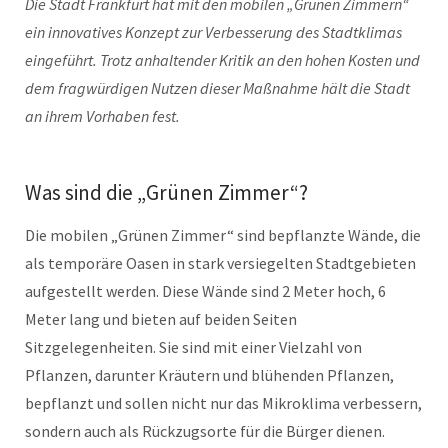
Die Stadt Frankfurt hat mit den mobilen „Grünen Zimmern“
ein innovatives Konzept zur Verbesserung des Stadtklimas
eingeführt. Trotz anhaltender Kritik an den hohen Kosten und
dem fragwürdigen Nutzen dieser Maßnahme hält die Stadt
an ihrem Vorhaben fest.
Was sind die „Grünen Zimmer“?
Die mobilen „Grünen Zimmer“ sind bepflanzte Wände, die
als temporäre Oasen in stark versiegelten Stadtgebieten
aufgestellt werden. Diese Wände sind 2 Meter hoch, 6
Meter lang und bieten auf beiden Seiten
Sitzgelegenheiten. Sie sind mit einer Vielzahl von
Pflanzen, darunter Kräutern und blühenden Pflanzen,
bepflanzt und sollen nicht nur das Mikroklima verbessern,
sondern auch als Rückzugsorte für die Bürger dienen.