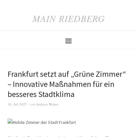
MAIN RIEDBERG
Frankfurt setzt auf „Grüne Zimmer“
– Innovative Maßnahmen für ein
besseres Stadtklima
16. Juli 2025
von
Andreas Woitun