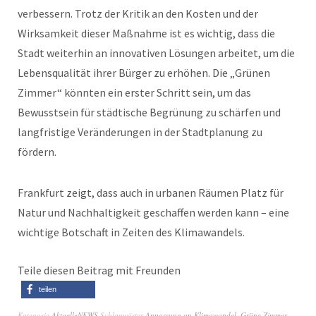
verbessern. Trotz der Kritik an den Kosten und der
Wirksamkeit dieser Maßnahme ist es wichtig, dass die
Stadt weiterhin an innovativen Lösungen arbeitet, um die
Lebensqualität ihrer Bürger zu erhöhen. Die „Grünen
Zimmer“ könnten ein erster Schritt sein, um das
Bewusstsein für städtische Begrünung zu schärfen und
langfristige Veränderungen in der Stadtplanung zu
fördern.
Frankfurt zeigt, dass auch in urbanen Räumen Platz für
Natur und Nachhaltigkeit geschaffen werden kann – eine
wichtige Botschaft in Zeiten des Klimawandels.
Teile diesen Beitrag mit Freunden
teilen
Kategorie
AktuelleNEWS
Schlagwörter
Anpassung an Klimawandel
,
Grüne Zimmer