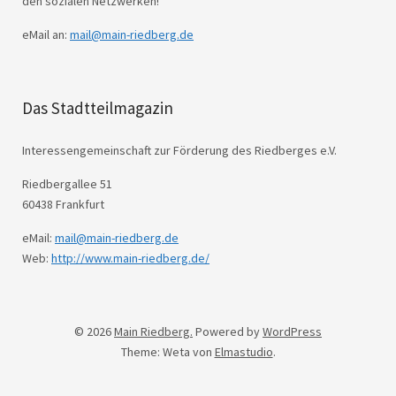
den sozialen Netzwerken!
eMail an:
mail@main-riedberg.de
Das Stadtteilmagazin
Interessengemeinschaft zur Förderung des Riedberges e.V.
Riedbergallee 51
60438 Frankfurt
eMail:
mail@main-riedberg.de
Web:
http://www.main-riedberg.de/
© 2026
Main Riedberg.
Powered by
WordPress
Theme: Weta von
Elmastudio
.