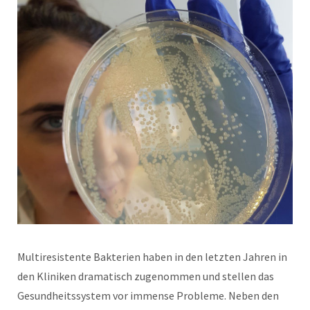
Multiresistente Bakterien haben in den letzten Jahren in
den Kliniken dramatisch zugenommen und stellen das
Gesundheitssystem vor immense Probleme. Neben den