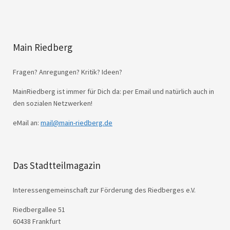
Main Riedberg
Fragen? Anregungen? Kritik? Ideen?
MainRiedberg ist immer für Dich da: per Email und natürlich auch in
den sozialen Netzwerken!
eMail an:
mail@main-riedberg.de
Das Stadtteilmagazin
Interessengemeinschaft zur Förderung des Riedberges e.V.
Riedbergallee 51
60438 Frankfurt