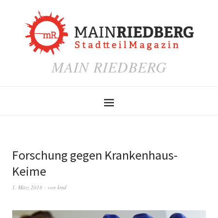
MAIN RIEDBERG
Forschung gegen Krankenhaus-
Keime
1. März 2018
von
kmd