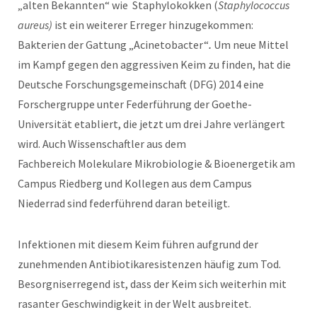
„alten Bekannten“ wie Staphylokokken (
Staphylococcus
aureus)
ist ein weiterer Erreger hinzugekommen:
Bakterien der Gattung „Acinetobacter“
.
Um neue Mittel
im Kampf gegen den aggressiven Keim zu finden, hat die
Deutsche Forschungsgemeinschaft (DFG) 2014 eine
Forschergruppe unter Federführung der Goethe-
Universität etabliert, die jetzt um drei Jahre verlängert
wird. Auch Wissenschaftler aus dem
Fachbereich Molekulare Mikrobiologie & Bioenergetik am
Campus Riedberg und Kollegen aus dem Campus
Niederrad sind federführend daran beteiligt.
Infektionen mit diesem Keim führen aufgrund der
zunehmenden Antibiotikaresistenzen häufig zum Tod.
Besorgniserregend ist, dass der Keim sich weiterhin mit
rasanter Geschwindigkeit in der Welt ausbreitet.