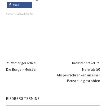
teilen
Kategorie
AktuelleNEWS
Vorheriger Artikel
Nächster Artikel
Die Burger-Meister
Mehr als 50
Absperrschranken an einer
Baustelle gestohlen
RIEDBERG TERMINE