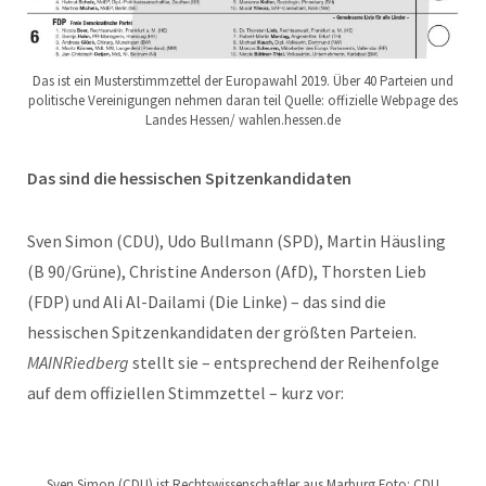
Das ist ein Musterstimmzettel der Europawahl 2019. Über 40 Parteien und
politische Vereinigungen nehmen daran teil Quelle: offizielle Webpage des
Landes Hessen/ wahlen.hessen.de
Das sind die hessischen Spitzenkandidaten
Sven Simon (CDU), Udo Bullmann (SPD), Martin Häusling
(B 90/Grüne), Christine Anderson (AfD), Thorsten Lieb
(FDP) und Ali Al-Dailami (Die Linke) – das sind die
hessischen Spitzenkandidaten der größten Parteien.
MAINRiedberg
stellt sie – entsprechend der Reihenfolge
auf dem offiziellen Stimmzettel – kurz vor:
Sven Simon (CDU) ist Rechtswissenschaftler aus Marburg Foto: CDU