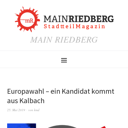
MAIN RIEDBERG
Europawahl – ein Kandidat kommt
aus Kalbach
25. Mai 2019
von
kmd