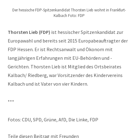
Der hessische FDP-Spitzenkandidat Thorsten Lieb wohnt in Frankfurt-
Kalbach Foto: FDP
Thorsten Lieb (FDP)
ist hessischer Spitzenkandidat zur
Europawahl und bereits seit 2015 Europabeauftragter der
FDP Hessen. Er ist Rechtsanwalt und Ökonom mit
langjährigen Erfahrungen mit EU-Behörden und -
Gerichten. Thorsten Lieb ist Mitglied des Ortsbeirates
Kalbach/ Riedberg, war Vorsitzender des Kindervereins
Kalbach und ist Vater von vier Kindern.
***
Fotos: CDU, SPD, Grüne, AfD, Die Linke, FDP
Teile diesen Beitrag mit Freunden