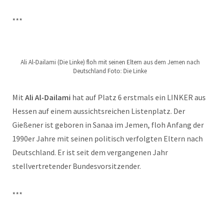
***
Ali Al-Dailami (Die Linke) floh mit seinen Eltern aus dem Jemen nach
Deutschland Foto: Die Linke
Mit
Ali Al-Dailami
hat auf Platz 6 erstmals ein LINKER aus
Hessen auf einem aussichtsreichen Listenplatz. Der
Gießener ist geboren in Sanaa im Jemen, floh Anfang der
1990er Jahre mit seinen politisch verfolgten Eltern nach
Deutschland. Er ist seit dem vergangenen Jahr
stellvertretender Bundesvorsitzender.
***