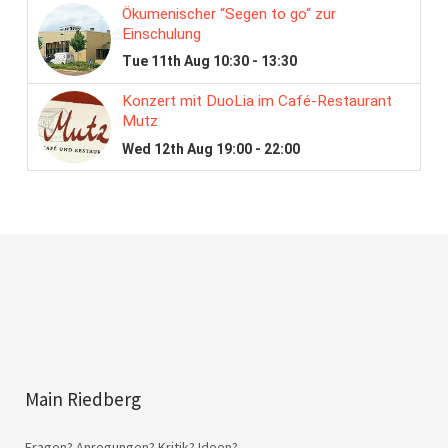
Main Riedberg
Fragen? Anregungen? Kritik? Ideen?