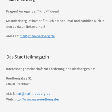
Fragen? Anregungen? Kritik? Ideen?
MainRiedberg ist immer für Dich da: per Email und natürlich auch in
den sozialen Netzwerken!
eMail an:
mail@main-riedberg.de
Das Stadtteilmagazin
Interessengemeinschaft zur Förderung des Riedberges e.V.
Riedbergallee 51
60438 Frankfurt
eMail:
mail@main-riedberg.de
Web:
http://www.main-riedberg.de/