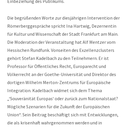
Einbeziehung des Publikums.
Die begrüßenden Worte zur diesjährigen Intervention der
Römerberggespräche spricht Ina Hartwig, Dezernentin
für Kultur und Wissenschaft der Stadt Frankfurt am Main.
Die Moderation der Veranstaltung hat Alf Mentzer vom
Hessischen Rundfunk. Vonseiten des Exzellenzclusters
gehört Stefan Kadelbach zu den Teilnehmern. Er ist
Professor für Öffentliches Recht, Europarecht und
Völkerrecht an der Goethe-Universität und Direktor des
dortigen Wilhelm Merton-Zentrums für Europäische
Integration. Kadelbach widmet sich dem Thema
„‘Souveränität Europas‘ oder zurück zum Nationalstaat?
Mögliche Szenarien für die Zukunft der Europäischen
Union“. Sein Beitrag beschäftigt sich mit Entwicklungen,
die als krisenhaft wahrgenommen werden und in