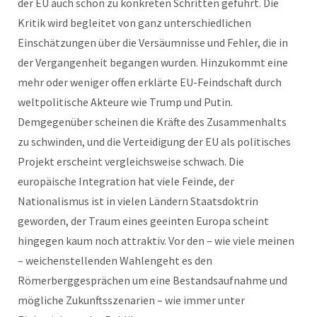
der EU auch schon zu konkreten Schritten geführt. Die
Kritik wird begleitet von ganz unterschiedlichen
Einschätzungen über die Versäumnisse und Fehler, die in
der Vergangenheit begangen wurden. Hinzukommt eine
mehr oder weniger offen erklärte EU-Feindschaft durch
weltpolitische Akteure wie Trump und Putin.
Demgegenüber scheinen die Kräfte des Zusammenhalts
zu schwinden, und die Verteidigung der EU als politisches
Projekt erscheint vergleichsweise schwach. Die
europäische Integration hat viele Feinde, der
Nationalismus ist in vielen Ländern Staatsdoktrin
geworden, der Traum eines geeinten Europa scheint
hingegen kaum noch attraktiv. Vor den – wie viele meinen
– weichenstellenden Wahlengeht es den
Römerberggesprächen um eine Bestandsaufnahme und
mögliche Zukunftsszenarien – wie immer unter