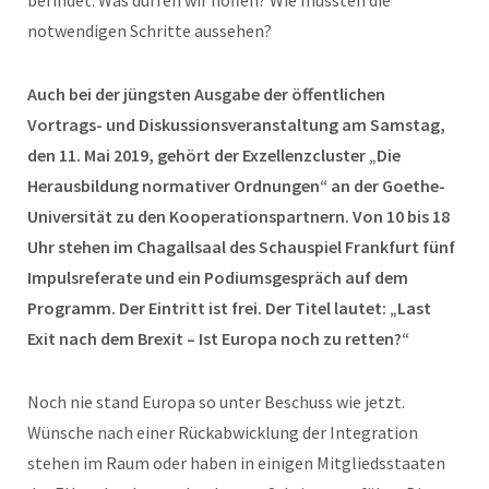
befindet. Was dürfen wir hoffen? Wie müssten die
notwendigen Schritte aussehen?
Auch bei der jüngsten Ausgabe der öffentlichen
Vortrags- und Diskussionsveranstaltung am Samstag,
den 11. Mai 2019, gehört der Exzellenzcluster „Die
Herausbildung normativer Ordnungen“ an der Goethe-
Universität zu den Kooperationspartnern. Von 10 bis 18
Uhr stehen im Chagallsaal des Schauspiel Frankfurt fünf
Impulsreferate und ein Podiumsgespräch auf dem
Programm. Der Eintritt ist frei. Der Titel lautet: „Last
Exit nach dem Brexit – Ist Europa noch zu retten?“
Noch nie stand Europa so unter Beschuss wie jetzt.
Wünsche nach einer Rückabwicklung der Integration
stehen im Raum oder haben in einigen Mitgliedsstaaten