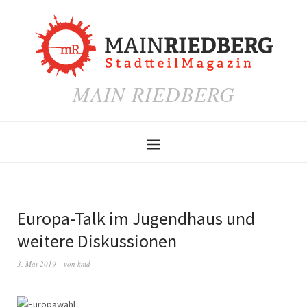
MAIN RIEDBERG
Europa-Talk im Jugendhaus und
weitere Diskussionen
3. Mai 2019
von
kmd