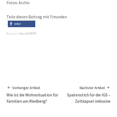
Fotos: Archiv
Teile diesen Beitrag mit Freunden
teilen
Kategorie
AktuelleNEWS
Vorheriger Artikel
Nächster Artikel
Wie ist die Wohnsituation für
Spatenstich für die IGS –
Familien am Riedberg?
Zeitkapsel inklusive