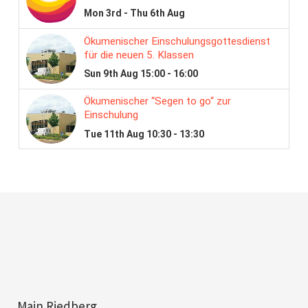
Main Riedberg