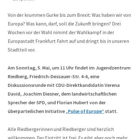
Von der krummen Gurke bis zum Brexit: Was haben wir von
Europa? Was kann, darf, soll die Zukunft bringen? Drei
Wochen vor der Wahl nimmt der Wahlkampf in der
Europastadt Frankfurt Fahrt auf und dringt bis in unseren
Stadtteil vor.
Am Sonntag, 5. Mai, um 11 Uhr findet im Jugendzentrum
Riedberg, Friedrich-Dessauer-Str. 4-6, eine
Diskussionsrunde mit CDU-Direktkandidatin Verena
David, Joachim Diesner, dem landwirtschaftlichen
Sprecher der SPD, und Florian Hubert von der
überparteilichen Initiative
„Pulse of Europe“
statt.
Alle Riedbergerinnen und Riedberger sind herzlich
willkommen. Der Eintritt ist frei. Es gibt aber noch mehr