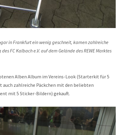
ogar in Frankfurt ein wenig geschneit, kamen zahlreiche
ng des FC Kalbach e.V. auf dem Gelände des REWE Marktes
otenen Alben Album im Vereins-Look (Starterkit für 5
t auch zahlreiche Päckchen mit den beliebten
ent mit 5 Sticker-Bildern) gekauft.