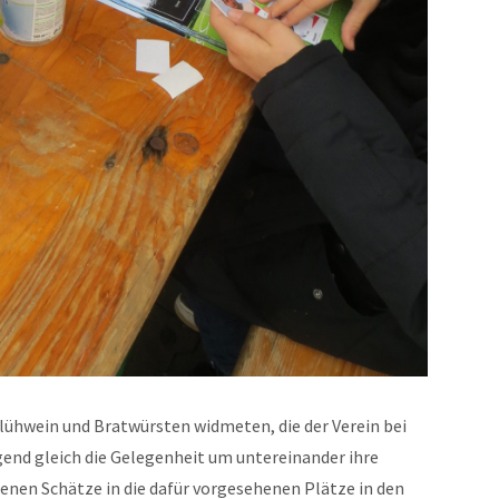
lühwein und Bratwürsten widmeten, die der Verein bei
gend gleich die Gelegenheit um untereinander ihre
benen Schätze in die dafür vorgesehenen Plätze in den