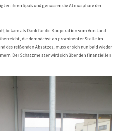
iligten ihren Spaß und genossen die Atmosphäre der
off, bekam als Dank für die Kooperation vom Vorstand
t überreicht, die demnächst an prominenter Stelle im
und des reißenden Absatzes, muss er sich nun bald wieder
rn. Der Schatzmeister wird sich über den finanziellen