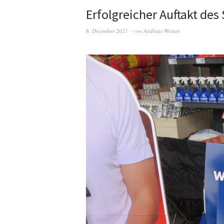
Erfolgreicher Auftakt de
6. Dezember 2021
von
Andreas Woitun