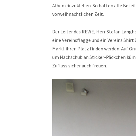
Alben einzukleben. So hatten alle Bete
vorweihnachtlichen Zeit.
Der Leiter des REWE, Herr Stefan Langh
eine Vereinsflagge und ein Vereins Shir
Markt ihren Platz finden werden. Auf Gr
um Nachschub an Sticker-Päckchen kümme
Zufluss sicher auch freuen.