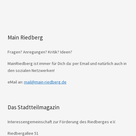
Main Riedberg
Fragen? Anregungen? Kritik? Ideen?
MainRiedberg ist immer für Dich da: per Email und natürlich auch in
den sozialen Netzwerken!
eMail an:
mail@main-riedberg.de
Das Stadtteilmagazin
Interessengemeinschaft zur Förderung des Riedberges e.V.
Riedbergallee 51