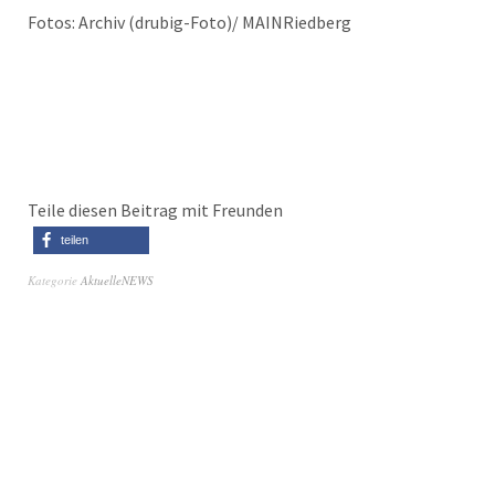
Fotos: Archiv (drubig-Foto)/ MAINRiedberg
Teile diesen Beitrag mit Freunden
teilen
Kategorie
AktuelleNEWS