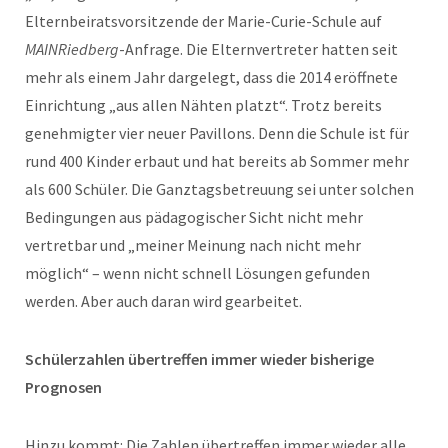
Elternbeiratsvorsitzende der Marie-Curie-Schule auf
MAINRiedberg
-Anfrage. Die Elternvertreter hatten seit
mehr als einem Jahr dargelegt, dass die 2014 eröffnete
Einrichtung „aus allen Nähten platzt“. Trotz bereits
genehmigter vier neuer Pavillons. Denn die Schule ist für
rund 400 Kinder erbaut und hat bereits ab Sommer mehr
als 600 Schüler. Die Ganztagsbetreuung sei unter solchen
Bedingungen aus pädagogischer Sicht nicht mehr
vertretbar und „meiner Meinung nach nicht mehr
möglich“ – wenn nicht schnell Lösungen gefunden
werden. Aber auch daran wird gearbeitet.
Schülerzahlen übertreffen immer wieder bisherige
Prognosen
Hinzu kommt: Die Zahlen übertreffen immer wieder alle