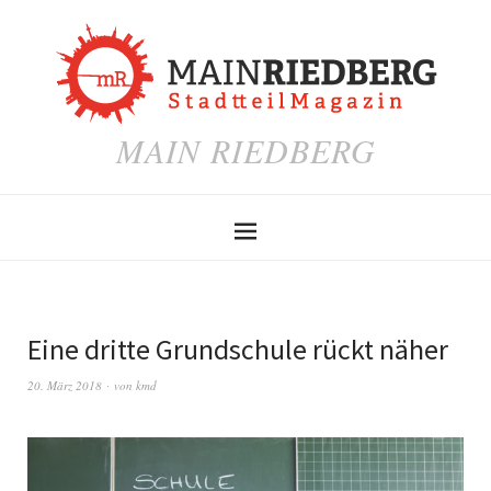
MAIN RIEDBERG
Eine dritte Grundschule rückt näher
20. März 2018
von
kmd