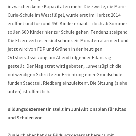
inzwischen keine Kapazitäten mehr. Die zweite, die Marie-
Curie-Schule im Westflügel, wurde erst im Herbst 2014
eröffnet und für rund 450 Kinder erbaut – doch ab Sommer
sollen 600 Kinder hier zur Schule gehen. Tendenz steigend.
Die Elternvertreter sind schon seit Monaten alarmiert und
jetzt wird von FDP und Grünen in der heutigen
Ortsbeiratssitzung am Abend folgender Eilantrag
gestellt: Der Magistrat wird gebeten, „unverzüglich die
notwendigen Schritte zur Errichtung einer Grundschule
für den Stadtteil Riedberg einzuleiten“. Die Sitzung (siehe
unten) ist öffentlich.
Bildungsdezernentin stellt im Juni Aktionsplan für Kitas
und Schulen vor
Zugleich aber hat das Bildungsdezernat bereits mit