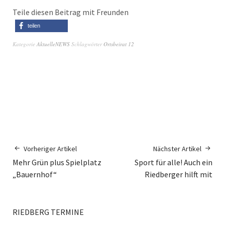
Teile diesen Beitrag mit Freunden
teilen
Kategorie
AktuelleNEWS
Schlagwörter
Ortsbeirat 12
Vorheriger Artikel
Nächster Artikel
Mehr Grün plus Spielplatz
Sport für alle! Auch ein
„Bauernhof“
Riedberger hilft mit
RIEDBERG TERMINE