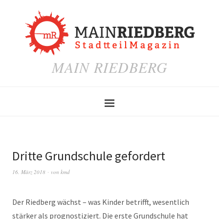
MAIN RIEDBERG
Dritte Grundschule gefordert
16. März 2018
von
kmd
Der Riedberg wächst – was Kinder betrifft, wesentlich
stärker als prognostiziert. Die erste Grundschule hat