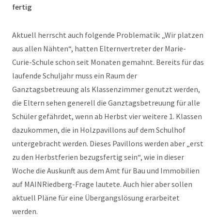
fertig
Aktuell herrscht auch folgende Problematik: „Wir platzen
aus allen Nähten“, hatten Elternvertreter der Marie-
Curie-Schule schon seit Monaten gemahnt. Bereits für das
laufende Schuljahr muss ein Raum der
Ganztagsbetreuung als Klassenzimmer genutzt werden,
die Eltern sehen generell die Ganztagsbetreuung für alle
Schüler gefährdet, wenn ab Herbst vier weitere 1. Klassen
dazukommen, die in Holzpavillons auf dem Schulhof
untergebracht werden. Dieses Pavillons werden aber „erst
zu den Herbstferien bezugsfertig sein“, wie in dieser
Woche die Auskunft aus dem Amt für Bau und Immobilien
auf MAINRiedberg-Frage lautete. Auch hier aber sollen
aktuell Pläne für eine Übergangslösung erarbeitet
werden.