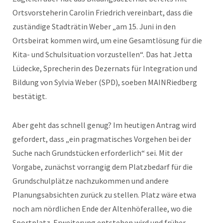
Ortsvorsteherin Carolin Friedrich vereinbart, dass die
zuständige Stadträtin Weber „am 15. Juni in den
Ortsbeirat kommen wird, um eine Gesamtlösung für die
Kita- und Schulsituation vorzustellen“. Das hat Jetta
Lüdecke, Sprecherin des Dezernats für Integration und
Bildung von Sylvia Weber (SPD), soeben MAINRiedberg
bestätigt.
Aber geht das schnell genug? Im heutigen Antrag wird
gefordert, dass „ein pragmatisches Vorgehen bei der
Suche nach Grundstücken erforderlich“ sei. Mit der
Vorgabe, zunächst vorrangig dem Platzbedarf für die
Grundschulplätze nachzukommen und andere
Planungsabsichten zurück zu stellen. Platz wäre etwa
noch am nördlichen Ende der Altenhöferallee, wo die
Sportplatz-Erweiterung entstehen wird und früher