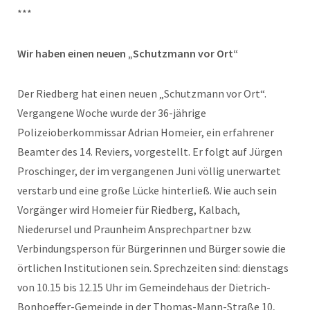
***
Wir haben einen neuen „Schutzmann vor Ort“
Der Riedberg hat einen neuen „Schutzmann vor Ort“.
Vergangene Woche wurde der 36-jährige
Polizeioberkommissar Adrian Homeier, ein erfahrener
Beamter des 14. Reviers, vorgestellt. Er folgt auf Jürgen
Proschinger, der im vergangenen Juni völlig unerwartet
verstarb und eine große Lücke hinterließ. Wie auch sein
Vorgänger wird Homeier für Riedberg, Kalbach,
Niederursel und Praunheim Ansprechpartner bzw.
Verbindungsperson für Bürgerinnen und Bürger sowie die
örtlichen Institutionen sein. Sprechzeiten sind: dienstags
von 10.15 bis 12.15 Uhr im Gemeindehaus der Dietrich-
Bonhoeffer-Gemeinde in der Thomas-Mann-Straße 10,