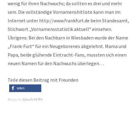
wenig für ihren Nachwuchs; da sollten es drei und mehr
sein. Die vollständige Vornamenshitliste kann man im
Internet unter http://www.frankfurt.de beim Standesamt,
Stichwort „Vornamensstatistik aktuell“ einsehen.
Übrigens: Bei den Nachbarn in Wiesbaden wurde der Name
„Frank-Furt“ für ein Neugeborenes abgelehnt. Mama und
Papa, beide glühende Eintracht-Fans, mussten sich einen
neuen Namen für den Nachwuchs überlegen…
Teile diesen Beitrag mit Freunden
teilen
Kategorie
AktuelleNEWS