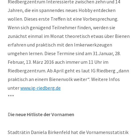
Riedbergzentrum Interessierte zwischen zehn und 14
Jahren, die ein spannendes neues Hobby entdecken
wollen. Dieses erste Treffen ist eine Vorbesprechung.
Wenn sich genügend Teilnehmer finden, werden sie
zunächst einmal im Monat theoretisch etwas über Bienen
erfahren und praktisch mit den Imkerwerkzeugen
umgehen lernen. Diese Termine sind am 31.Januar, 28.
Februar, 13. März 2016 auch immer um 11 Uhr im
Riedbergzentrum. Ab April geht es laut IG Riedberg „dann
praktisch an einem Bienenvolk weiter“. Weitere Infos
unter
www.ig-riedberg.de
***
D
ie neue Hitliste der Vornamen
Stadträtin Daniela Birkenfeld hat die Vornamensstatistik