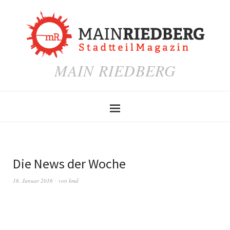
MAIN RIEDBERG
Die News der Woche
16. Januar 2016
von
kmd