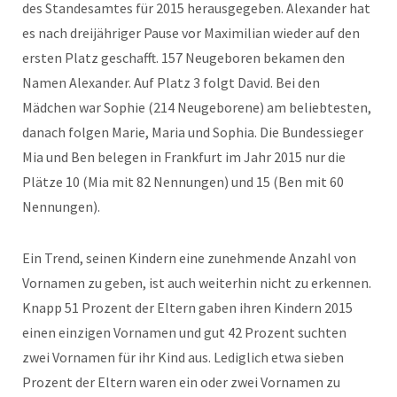
des Standesamtes für 2015 herausgegeben. Alexander hat
es nach dreijähriger Pause vor Maximilian wieder auf den
ersten Platz geschafft. 157 Neugeboren bekamen den
Namen Alexander. Auf Platz 3 folgt David. Bei den
Mädchen war Sophie (214 Neugeborene) am beliebtesten,
danach folgen Marie, Maria und Sophia. Die Bundessieger
Mia und Ben belegen in Frankfurt im Jahr 2015 nur die
Plätze 10 (Mia mit 82 Nennungen) und 15 (Ben mit 60
Nennungen).
Ein Trend, seinen Kindern eine zunehmende Anzahl von
Vornamen zu geben, ist auch weiterhin nicht zu erkennen.
Knapp 51 Prozent der Eltern gaben ihren Kindern 2015
einen einzigen Vornamen und gut 42 Prozent suchten
zwei Vornamen für ihr Kind aus. Lediglich etwa sieben
Prozent der Eltern waren ein oder zwei Vornamen zu