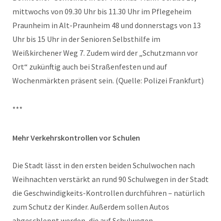
mittwochs von 09.30 Uhr bis 11.30 Uhr im Pflegeheim
Praunheim in Alt-Praunheim 48 und donnerstags von 13
Uhr bis 15 Uhr in der Senioren Selbsthilfe im
Weißkirchener Weg 7. Zudem wird der „Schutzmann vor
Ort“ zukünftig auch bei Straßenfesten und auf
Wochenmärkten präsent sein. (Quelle: Polizei Frankfurt)
***
Mehr Verkehrskontrollen vor Schulen
Die Stadt lässt in den ersten beiden Schulwochen nach
Weihnachten verstärkt an rund 90 Schulwegen in der Stadt
die Geschwindigkeits-Kontrollen durchführen – natürlich
zum Schutz der Kinder. Außerdem sollen Autos
abgeschleppt werden, die auf Schulwegen