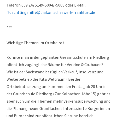
Telefon 069 2475149-5004/-5008 oder E-Mail:
fluechtlingshilfe@diakonischeswerk-frankfurt.de
***
Wichtige Themen im Ortsbeirat
Könnte man in der geplanten Gesamtschule am Riedberg
öffentlich zugängliche Räume für Vereine & Co. bauen?
Wie ist der Sachstand bezüglich Verkauf, Insolvenz und
Weiterbetrieb der Kita Weltraum? Bei der
Ortsbeiratssitzung am kommenden Freitag ab 20 Uhr in
der Grundschule Riedberg (Zur Kalbacher Höhe 15) geht es
aber auch um die Themen mehr Verkehrsüberwachung und
die Planung neuer Grünflächen. Interessierte Bürgerinnen
und Bürger sind zur öffentlichen Sitzung herzlich