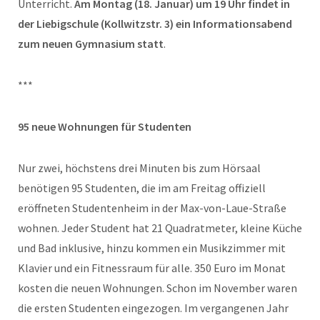
Unterricht.
Am Montag (18. Januar) um 19 Uhr findet in
der Liebigschule (Kollwitzstr. 3) ein Informationsabend
zum neuen Gymnasium statt
.
***
95 neue Wohnungen für Studenten
Nur zwei, höchstens drei Minuten bis zum Hörsaal
benötigen 95 Studenten, die im am Freitag offiziell
eröffneten Studentenheim in der Max-von-Laue-Straße
wohnen. Jeder Student hat 21 Quadratmeter, kleine Küche
und Bad inklusive, hinzu kommen ein Musikzimmer mit
Klavier und ein Fitnessraum für alle. 350 Euro im Monat
kosten die neuen Wohnungen. Schon im November waren
die ersten Studenten eingezogen. Im vergangenen Jahr