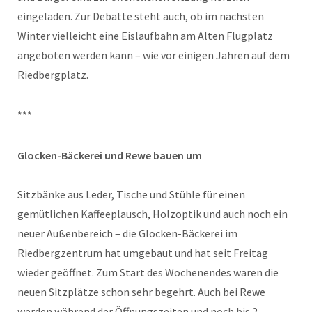
eingeladen. Zur Debatte steht auch, ob im nächsten
Winter vielleicht eine Eislaufbahn am Alten Flugplatz
angeboten werden kann – wie vor einigen Jahren auf dem
Riedbergplatz.
***
Glocken-Bäckerei und Rewe bauen um
Sitzbänke aus Leder, Tische und Stühle für einen
gemütlichen Kaffeeplausch, Holzoptik und auch noch ein
neuer Außenbereich – die Glocken-Bäckerei im
Riedbergzentrum hat umgebaut und hat seit Freitag
wieder geöffnet. Zum Start des Wochenendes waren die
neuen Sitzplätze schon sehr begehrt. Auch bei Rewe
werden während der Öffnungszeiten und noch bis 2.