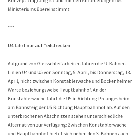
Konzept tragfähig ist und mit den Anforderungen des
Ministeriums übereinstimmt.
***
U4 fährt nur auf Teilstrecken
Aufgrund von Gleisschleifarbeiten fahren die U-Bahnen-
Linien U4 und U5 von Sonntag, 9. April, bis Donnerstag, 13.
April, nicht zwischen Konstablerwache und Bockenheimer
Warte beziehungsweise Hauptbahnhof. An der
Konstablerwache fährt die U5 in Richtung Preungesheim
am Bahnsteig der U5 Richtung Hauptbahnhof ab. Auf den
unterbrochenen Abschnitten stehen unterschiedliche
Alternativen zur Verfügung: Zwischen Konstablerwache
und Hauptbahnhof bietet sich neben den S-Bahnen auch