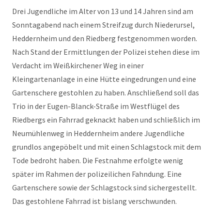
Drei Jugendliche im Alter von 13 und 14 Jahren sind am
Sonntagabend nach einem Streifzug durch Niederursel,
Heddernheim und den Riedberg festgenommen worden.
Nach Stand der Ermittlungen der Polizei stehen diese im
Verdacht im Weißkirchener Weg in einer
Kleingartenanlage in eine Hütte eingedrungen und eine
Gartenschere gestohlen zu haben. Anschließend soll das
Trio in der Eugen-Blanck-Straße im Westflügel des
Riedbergs ein Fahrrad geknackt haben und schließlich im
Neumühlenweg in Heddernheim andere Jugendliche
grundlos angepöbelt und mit einen Schlagstock mit dem
Tode bedroht haben. Die Festnahme erfolgte wenig
später im Rahmen der polizeilichen Fahndung. Eine
Gartenschere sowie der Schlagstock sind sichergestellt.
Das gestohlene Fahrrad ist bislang verschwunden.