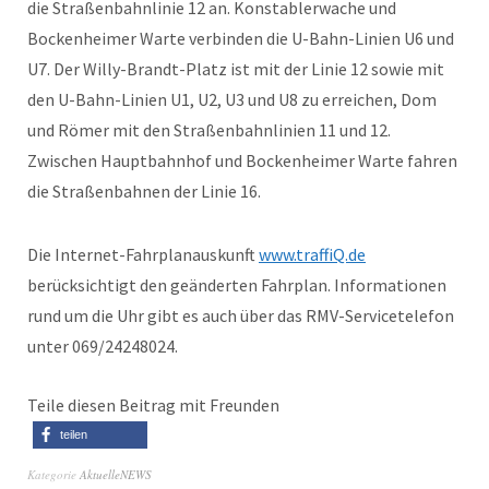
die Straßenbahnlinie 12 an. Konstablerwache und
Bockenheimer Warte verbinden die U-Bahn-Linien U6 und
U7. Der Willy-Brandt-Platz ist mit der Linie 12 sowie mit
den U-Bahn-Linien U1, U2, U3 und U8 zu erreichen, Dom
und Römer mit den Straßenbahnlinien 11 und 12.
Zwischen Hauptbahnhof und Bockenheimer Warte fahren
die Straßenbahnen der Linie 16.
Die Internet-Fahrplanauskunft
www.traffiQ.de
berücksichtigt den geänderten Fahrplan. Informationen
rund um die Uhr gibt es auch über das RMV-Servicetelefon
unter 069/24248024.
Teile diesen Beitrag mit Freunden
teilen
Kategorie
AktuelleNEWS