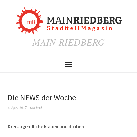
MAIN RIEDBERG
Die NEWS der Woche
4. April 2017
von
kmd
Drei Jugendliche klauen und drohen