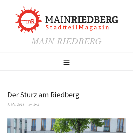
MAIN RIEDBERG
Der Sturz am Riedberg
1. Mai 2018
von
kmd