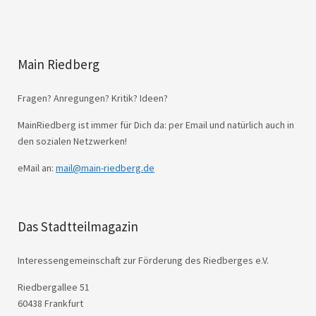
Main Riedberg
Fragen? Anregungen? Kritik? Ideen?
MainRiedberg ist immer für Dich da: per Email und natürlich auch in
den sozialen Netzwerken!
eMail an:
mail@main-riedberg.de
Das Stadtteilmagazin
Interessengemeinschaft zur Förderung des Riedberges e.V.
Riedbergallee 51
60438 Frankfurt