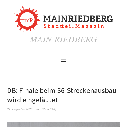
MAIN RIEDBERG
DB: Finale beim S6-Streckenausbau
wird eingeläutet
21. Dezember 2023
von
Dieter Walz