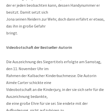
der er jeden beobachten kann, dessen Handynummer er
besitzt. Damit setzt sich
Jona seinen Neidern zur Wehr, doch dann erfährt er etwas,
das ihn in große Gefahr
bringt.
Videobotschaft der Bestseller-Autorin
Die Auszeichnung des Siegertitels erfolgte am Samstag,
den 11. November Uhr im
Rahmen der Kalbacher Kinderbuchmesse. Die Autorin
Aimée Carter schickte eine
Videobotschaft an die Kinderjury, in der sie sich sehr für die
Auszeichnung bedankte,
die eine große Ehre für sie sei. Sie endete mit der
Aufforderung, nicht aufzuhören zu