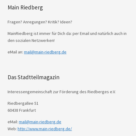
Main Riedberg
Fragen? Anregungen? Kritik? Ideen?
MainRiedberg ist immer für Dich da: per Email und natürlich auch in
den sozialen Netzwerken!
eMail an:
mail@main-riedberg.de
Das Stadtteilmagazin
Interessengemeinschaft zur Förderung des Riedberges e.V.
Riedbergallee 51
60438 Frankfurt
eMail:
mail@main-riedberg.de
Web:
http://www.main-riedberg.de/