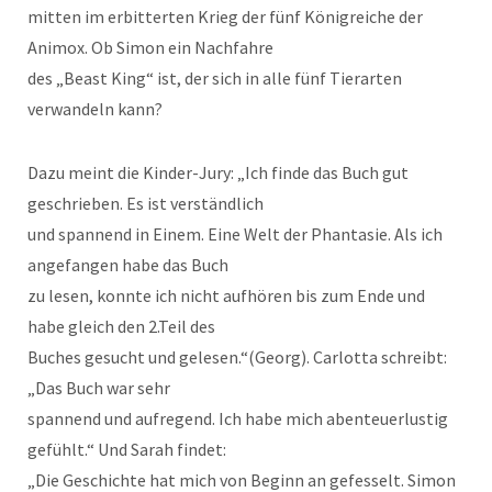
mitten im erbitterten Krieg der fünf Königreiche der
Animox. Ob Simon ein Nachfahre
des „Beast King“ ist, der sich in alle fünf Tierarten
verwandeln kann?
Dazu meint die Kinder-Jury: „Ich finde das Buch gut
geschrieben. Es ist verständlich
und spannend in Einem. Eine Welt der Phantasie. Als ich
angefangen habe das Buch
zu lesen, konnte ich nicht aufhören bis zum Ende und
habe gleich den 2.Teil des
Buches gesucht und gelesen.“(Georg). Carlotta schreibt:
„Das Buch war sehr
spannend und aufregend. Ich habe mich abenteuerlustig
gefühlt.“ Und Sarah findet:
„Die Geschichte hat mich von Beginn an gefesselt. Simon