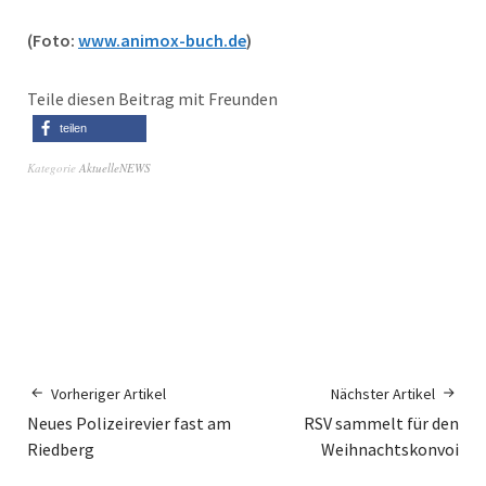
(Foto:
www.animox-buch.de
)
Teile diesen Beitrag mit Freunden
teilen
Kategorie
AktuelleNEWS
Vorheriger Artikel
Nächster Artikel
Neues Polizeirevier fast am
RSV sammelt für den
Riedberg
Weihnachtskonvoi