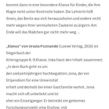
kommt dann in eine besondere Klasse für Kinder, die ihre
Magie nicht unter Kontrolle haben. Die Lehrerin hilft
ihnen, das Beste aus sich herauszuholen und andere nicht
mehr wegen ihrer vermurksten Zauberei zu ärgern. Am
Ende will das Mädchen gar nicht mehr weg…
„Elanus“ von Ursula Poznanski
(Loewe Verlag, 2016) ist
Siegerbuch der
Altersgruppe 8.-9.Klasse. Inka fasst den Inhalt zusammen:
„In dem Buch geht es um
den siebzehnjährigen hochbegabten Jona, der ein
Stipendium für eine Universität
erhält und deshalb bei einer Gastfamilie wohnt. Jona
macht sich oft unbeliebt und ist
eher ein Einzelgänger. Er betreibt ein geheimes
Forschungsprojekt: eine Drohne, mit