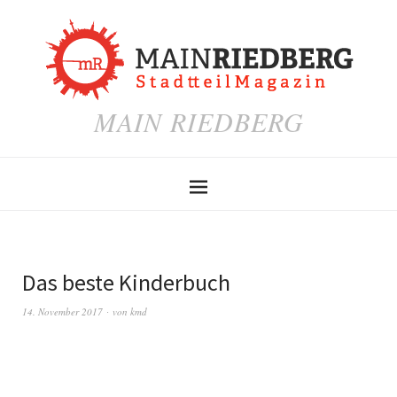
MAIN RIEDBERG
Das beste Kinderbuch
14. November 2017
von
kmd