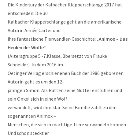
Die Kinderjury der Kalbacher Klapperschlange 2017 hat
entschieden: Die 30.
Kalbacher Klapperschlange geht an die amerikanische
Autorin Aimée Carter und
ihre fantastische Tierwandler-Geschichte:
„Animox – Das
Heulen der Wölfe“
(Altersgruppe 5.-7.Klasse, übersetzt von Frauke
Schneider). In dem 2016 im
Oetinger Verlag erschienenen Buch der 1986 geborenen
Autorin geht es um den 12-
jährigen Simon. Als Ratten seine Mutter entführen und
sein Onkel sich in einen Wolf
verwandelt, wird ihm klar: Seine Familie zählt zu den
sogenannten Animox –
Menschen, die sich in mächtige Tiere verwandeln können.
Und schon steckt er