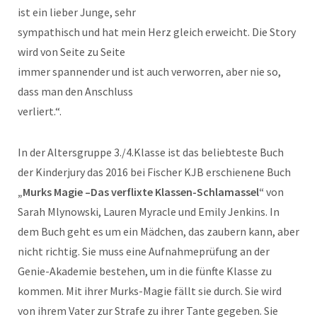
ist ein lieber Junge, sehr
sympathisch und hat mein Herz gleich erweicht. Die Story
wird von Seite zu Seite
immer spannender und ist auch verworren, aber nie so,
dass man den Anschluss
verliert.“.
In der Altersgruppe 3./4.Klasse ist das beliebteste Buch
der Kinderjury das 2016 bei Fischer KJB erschienene Buch
„Murks Magie –Das verflixte Klassen-Schlamassel“
von
Sarah Mlynowski, Lauren Myracle und Emily Jenkins. In
dem Buch geht es um ein Mädchen, das zaubern kann, aber
nicht richtig. Sie muss eine Aufnahmeprüfung an der
Genie-Akademie bestehen, um in die fünfte Klasse zu
kommen. Mit ihrer Murks-Magie fällt sie durch. Sie wird
von ihrem Vater zur Strafe zu ihrer Tante gegeben. Sie