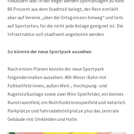
fokussiert war. In der Regel werden Sportanlagen zu rund
80 Prozent aus dem Stadtteil belegt, der Rest entfällt
aber auf Vereine „über die Ortsgrenzen hinweg“ und teils
auf Sportarten, für die nicht jede Anlage geeignet ist. Die
Infrastruktur soll stadtweit angeboten werden.
So könnte der neue Sportpark aussehen
Nach ersten Plänen könnte der neue Sportpark
folgendermaßen aussehen: 400-Meter-Bahn mit
Fußballfeld innen, außen Weit-, Hochspung- und
Kugelstoßanlage sowie zwei Mini-Spielfelder, ein kleines
Kunstrasenfeld, ein Multifunktionsspielfeld und natürlich
Parkplätze und Fahrradabstellplätze plus das zentrale
Gebäude mit Umkleiden und Halle.