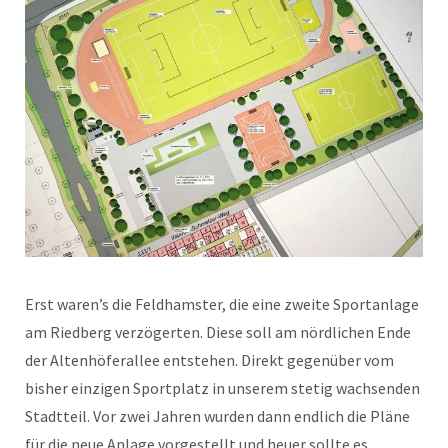
Erst waren’s die Feldhamster, die eine zweite Sportanlage
am Riedberg verzögerten. Diese soll am nördlichen Ende
der Altenhöferallee entstehen. Direkt gegenüber vom
bisher einzigen Sportplatz in unserem stetig wachsenden
Stadtteil. Vor zwei Jahren wurden dann endlich die Pläne
für die neue Anlage vorgestellt und heuer sollte es