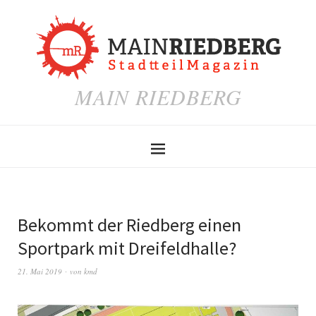
MAIN RIEDBERG
Bekommt der Riedberg einen
Sportpark mit Dreifeldhalle?
21. Mai 2019
von
kmd