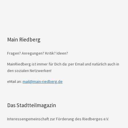
Main Riedberg
Fragen? Anregungen? Kritik? Ideen?
MainRiedberg ist immer für Dich da: per Email und natürlich auch in
den sozialen Netzwerken!
eMail an:
mail@main-riedberg.de
Das Stadtteilmagazin
Interessengemeinschaft zur Förderung des Riedberges e.V.