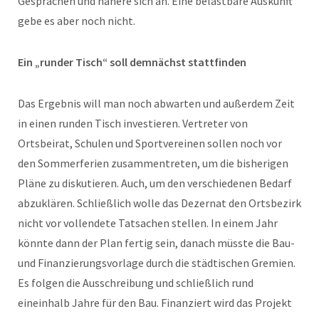
Gesprächen und nähere sich an. Eine belastbare Auskunft
gebe es aber noch nicht.
Ein „runder Tisch“ soll demnächst stattfinden
Das Ergebnis will man noch abwarten und außerdem Zeit
in einen runden Tisch investieren. Vertreter von
Ortsbeirat, Schulen und Sportvereinen sollen noch vor
den Sommerferien zusammentreten, um die bisherigen
Pläne zu diskutieren. Auch, um den verschiedenen Bedarf
abzuklären. Schließlich wolle das Dezernat den Ortsbezirk
nicht vor vollendete Tatsachen stellen. In einem Jahr
könnte dann der Plan fertig sein, danach müsste die Bau-
und Finanzierungsvorlage durch die städtischen Gremien.
Es folgen die Ausschreibung und schließlich rund
eineinhalb Jahre für den Bau. Finanziert wird das Projekt