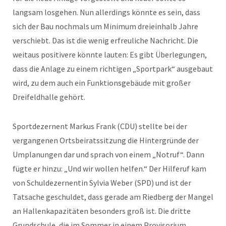
langsam losgehen. Nun allerdings könnte es sein, dass
sich der Bau nochmals um Minimum dreieinhalb Jahre
verschiebt. Das ist die wenig erfreuliche Nachricht. Die
weitaus positivere könnte lauten: Es gibt Überlegungen,
dass die Anlage zu einem richtigen „Sportpark“ ausgebaut
wird, zu dem auch ein Funktionsgebäude mit großer
Dreifeldhalle gehört.
Sportdezernent Markus Frank (CDU) stellte bei der
vergangenen Ortsbeiratssitzung die Hintergründe der
Umplanungen dar und sprach von einem „Notruf“. Dann
fügte er hinzu: „Und wir wollen helfen.“ Der Hilferuf kam
von Schuldezernentin Sylvia Weber (SPD) und ist der
Tatsache geschuldet, dass gerade am Riedberg der Mangel
an Hallenkapazitäten besonders groß ist. Die dritte
Grundschule, die im Sommer in einem Provisorium