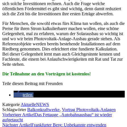
sich solche Investitionen rechnen. Auch die Frage welche
öffentlichen Fördermittel es gibt sind wichtig, denn damit reduziert
sich die Zeit bis die Investitionen ihre ersten Erträge abwerfen.
Für Menschen, die sowohl etwas fürs Klima tun wollen, als auch die
Preise für ihren Strom kalkulierbarer machen wollen, eine schöne
Gelegenheit, mal zu erfahren, warum der Solarausbau so wichtig ist
und wo wir beim Photovoltaik-Anlage-Ausbau gerade stehen. Als
Referenzobjekte werden bereits bestehende Installationen auf dem
Riedberg genommen. Dies erleichtert eine fundierte Kalkulation.
Bei dieser Gelegenheit lernt man auch Gleichgesinnte kennen und
Fachleute, die einem bei Anlaufschwierigkeiten mit Rat und Tat zur
Seite stehen.
Die Teilnahme an den Vorträgen ist kostenlos!
Teile diesen Beitrag mit Freunden
teilen
Kategorie
AktuelleNEWS
Schlagwörter
Balkonkraftwerke
,
Vortrag Photovoltaik-Anlagen
Vorheriger Artikel
Das Fettauge „Autobahnausbau“ ist wieder
aufgetaucht
Nächster Artikel
Frankfurter Berg: Unbekannte entwenden